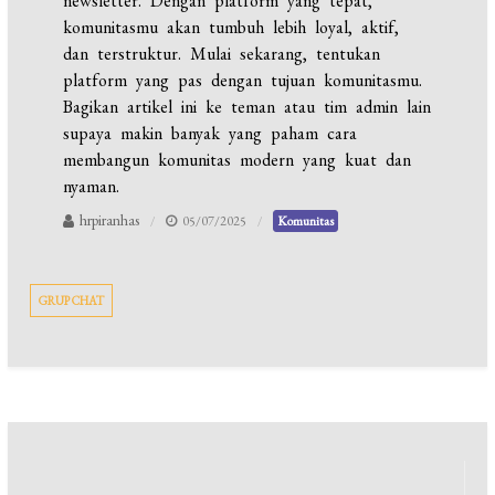
newsletter. Dengan platform yang tepat,
komunitasmu akan tumbuh lebih loyal, aktif,
dan terstruktur. Mulai sekarang, tentukan
platform yang pas dengan tujuan komunitasmu.
Bagikan artikel ini ke teman atau tim admin lain
supaya makin banyak yang paham cara
membangun komunitas modern yang kuat dan
nyaman.
hrpiranhas
05/07/2025
Komunitas
GRUP CHAT
Navigasi