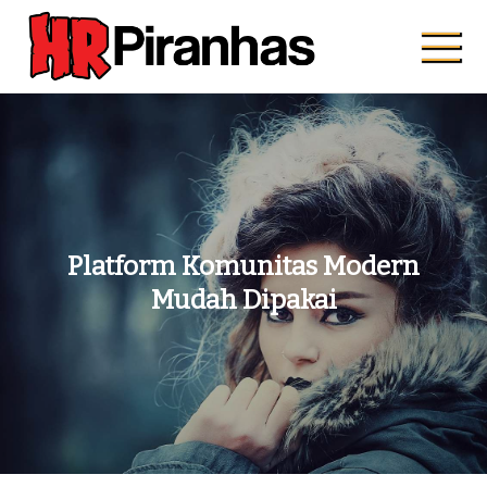
Skip
to
content
Hrpiranhas.com
Kuat, Cepat, Bersama
Platform Komunitas Modern
Mudah Dipakai