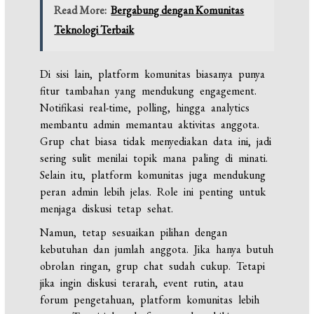
Read More:
Bergabung dengan Komunitas
Teknologi Terbaik
Di sisi lain, platform komunitas biasanya punya
fitur tambahan yang mendukung engagement.
Notifikasi real-time, polling, hingga analytics
membantu admin memantau aktivitas anggota.
Grup chat biasa tidak menyediakan data ini, jadi
sering sulit menilai topik mana paling di minati.
Selain itu, platform komunitas juga mendukung
peran admin lebih jelas. Role ini penting untuk
menjaga diskusi tetap sehat.
Namun, tetap sesuaikan pilihan dengan
kebutuhan dan jumlah anggota. Jika hanya butuh
obrolan ringan, grup chat sudah cukup. Tetapi
jika ingin diskusi terarah, event rutin, atau
forum pengetahuan, platform komunitas lebih