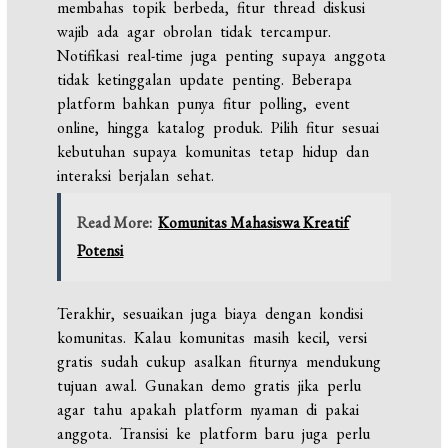
membahas topik berbeda, fitur thread diskusi
wajib ada agar obrolan tidak tercampur.
Notifikasi real-time juga penting supaya anggota
tidak ketinggalan update penting. Beberapa
platform bahkan punya fitur polling, event
online, hingga katalog produk. Pilih fitur sesuai
kebutuhan supaya komunitas tetap hidup dan
interaksi berjalan sehat.
Read More:
Komunitas Mahasiswa Kreatif
Potensi
Terakhir, sesuaikan juga biaya dengan kondisi
komunitas. Kalau komunitas masih kecil, versi
gratis sudah cukup asalkan fiturnya mendukung
tujuan awal. Gunakan demo gratis jika perlu
agar tahu apakah platform nyaman di pakai
anggota. Transisi ke platform baru juga perlu