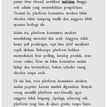
punya fitur thread, notifikasi
real-time
, hingga
role admin yang memudahkan pengelolaan.
Transisi ke platform komunitas modern bikin
obrolan tidak tumpang tindih dan anggota lebih
nyaman berbagi ide.
Selain itu, platform komunitas modern
mendukung interaksi dua arah. Anggota tidak
hanya jadi pendengar, tapi bisa aktif membuat
topik diskusi. Beberapa platform bahkan
menyediakan fitur polling, katalog produk, atau
event online. Fitur ini bikin komunitas makin
hidup dan bermanfaat, bukan sekadar ruang
obrolan tanpa arah.
Di sisi lain, tren platform komunitas modern
makin populer karena mudah digunakan. Banyak
orang memilih platform user-friendly agar
anggota tidak bingung. Apalagi, sekarang ada
platform yang bisa di akses gratis, tanpa biaya