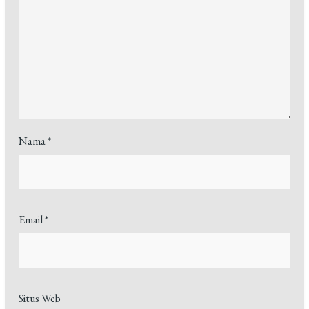
Nama
*
Email
*
Situs Web