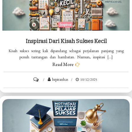
Inspirasi
Inspirasi Dari Kisah Sukses Kecil
Kisah sukses sering kali dipandang sebagai perjalanan panjang yang
penuh tantangan dan hambatan. Namun, inspirasi […]
Read More
on
hrpiranhas
10/12/2025
Inspirasi
Dari
Kisah
Sukses
Kecil