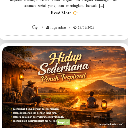
tekanan sosial yang kian meningkat, banyak […]
Read More
on
hrpiranhas
26/01/2026
Inspirasi
Berkarya
Tanpa
Takut
Gagal
Inspirasi