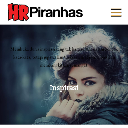
Skip
to
content
Hrpiranhas.com
Kuat, Cepat, Bersama
Membuka dunia inspirasi yang tak hanya hadir dalam bentuk
kata-kata, tetapi juga dalam tindakan nyata yang bisa dan
membangkitkan semangat.
Inspirasi