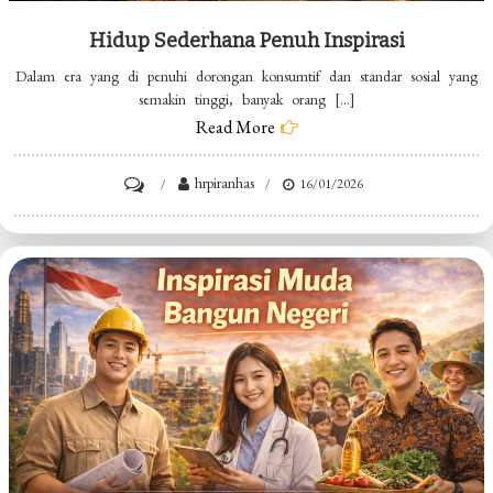
Hidup Sederhana Penuh Inspirasi
Dalam era yang di penuhi dorongan konsumtif dan standar sosial yang
semakin tinggi, banyak orang […]
Read More
on
hrpiranhas
16/01/2026
Hidup
Sederhana
Penuh
Inspirasi