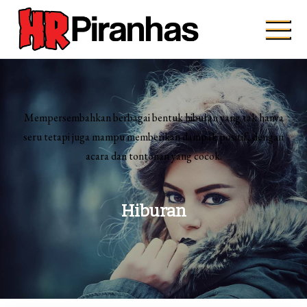
Skip
to
content
Hrpiranhas.com
Kuat, Cepat, Bersama
Mempersembahkan berbagai bentuk hiburan yang tak hanya
seru tetapi juga mampu memberikan dampak positif, dengan
acara dan tontonan yang cocok.
Hiburan