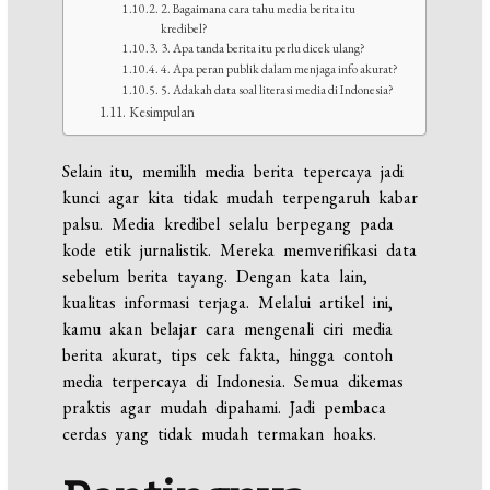
2. Bagaimana cara tahu media berita itu
kredibel?
3. Apa tanda berita itu perlu dicek ulang?
4. Apa peran publik dalam menjaga info akurat?
5. Adakah data soal literasi media di Indonesia?
Kesimpulan
Selain itu, memilih media berita tepercaya jadi
kunci agar kita tidak mudah terpengaruh kabar
palsu. Media kredibel selalu berpegang pada
kode etik jurnalistik. Mereka memverifikasi data
sebelum berita tayang. Dengan kata lain,
kualitas informasi terjaga. Melalui artikel ini,
kamu akan belajar cara mengenali ciri media
berita akurat, tips cek fakta, hingga contoh
media terpercaya di Indonesia. Semua dikemas
praktis agar mudah dipahami. Jadi pembaca
cerdas yang tidak mudah termakan hoaks.