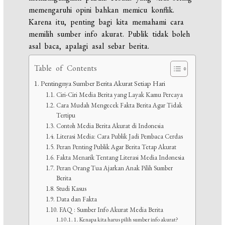
memengaruhi opini bahkan memicu konflik.
Karena itu, penting bagi kita memahami cara
memilih sumber info akurat. Publik tidak boleh
asal baca, apalagi asal sebar berita.
Table of Contents
Pentingnya Sumber Berita Akurat Setiap Hari
Ciri-Ciri Media Berita yang Layak Kamu Percaya
Cara Mudah Mengecek Fakta Berita Agar Tidak
Tertipu
Contoh Media Berita Akurat di Indonesia
Literasi Media: Cara Publik Jadi Pembaca Cerdas
Peran Penting Publik Agar Berita Tetap Akurat
Fakta Menarik Tentang Literasi Media Indonesia
Peran Orang Tua Ajarkan Anak Pilih Sumber
Berita
Studi Kasus
Data dan Fakta
FAQ : Sumber Info Akurat Media Berita
1. Kenapa kita harus pilih sumber info akurat?