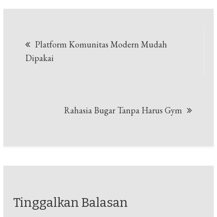
Navigasi
Platform Komunitas Modern Mudah
pos
Dipakai
Rahasia Bugar Tanpa Harus Gym
Tinggalkan Balasan