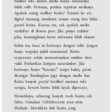
Sumber info akurat media berita sebenarnya
tidak sulit. Pertama, periksa reputasi medianya.
Apakah sering terlibat hoaks? Transisi ke era
digital memang membuat semua orang bisa bikin
portal berita. Karena itu, cek apakah media
terdaftar di dewan pers. Jika punya redaksi
jelas, kemungkinan besar informasi lebih akurat.
Selain itu, baca isi beritanya dengan teliti. Jangan
hanya terpaku judul sensasional. Berita
terpercaya selalu mencantumkan sumber data
valid. Perhatikan kutipan narasumber. Jika
beritanya hanya “katanya” tanpa bukti, patut
dicurigai. Bandingkan juga dengan media lain.
Kalau banyak portal kredibel memuat info
serupa, berarti berita lebih layak dipercaya.
Menariknya, sekarang banyak tools bantu cek
fakta. Gunakan Cekfakta.com atau situs
Mafindo. Masukkan link berita yang