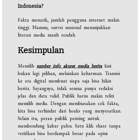
Indonesia?
Fakta menarik, jumlah pengguna internet makin
tinggi. Namun, survei nasional menunjukkan
literasi media masih rendah.
Kesimpulan
Memilih
sumber info akurat media berita
kini
bukan lagi pilihan, melainkan keharusan. Transisi
ke era digital membuat siapa saja bisa bikin
berita. Sayangnya, tidak semua punya redaksi
jelas dan data valid. Publik harus makin teliti
memilih media. Dengan membiasakan cek fakta,
kita bisa terhindar dari hoaks yang menyesatkan.
Selain itu, peran publik penting untuk
membendung kabar palsu. Satu klik share tanpa
verifikasi bisa berdampak besar pada opini