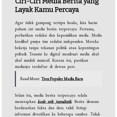
Ciri-Ciri Media Berita yang
Layak Kamu Percaya
Agar tidak gampang tertipu hoaks, kita harus
paham ciri media berita terpercaya. Pertama,
perhatikan redaksi dan kepemilikan media. Media
kredibel punya tim redaksi independen. Mereka
bekerja tanpa tekanan politik atau kepentingan
pribadi. Transisi ke digital membuat media abal-
abal mudah muncul. Karena itu, pastikan
medianya terdaftar di dewan pers.
Read More:
Tren Populer Media Baru
Selain itu, media berita terpercaya selalu
menerapkan
kode etik jurnalistik
. Berita disusun
berdasarkan fakta dan data valid. Setiap
informasi diverifikasi ke beberapa sumber. Tidak