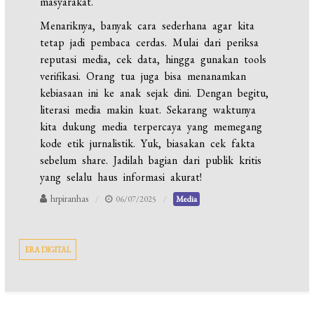
masyarakat.
Menariknya, banyak cara sederhana agar kita
tetap jadi pembaca cerdas. Mulai dari periksa
reputasi media, cek data, hingga gunakan tools
verifikasi. Orang tua juga bisa menanamkan
kebiasaan ini ke anak sejak dini. Dengan begitu,
literasi media makin kuat. Sekarang waktunya
kita dukung media terpercaya yang memegang
kode etik jurnalistik. Yuk, biasakan cek fakta
sebelum share. Jadilah bagian dari publik kritis
yang selalu haus informasi akurat!
hrpiranhas
06/07/2025
Media
ERA DIGITAL