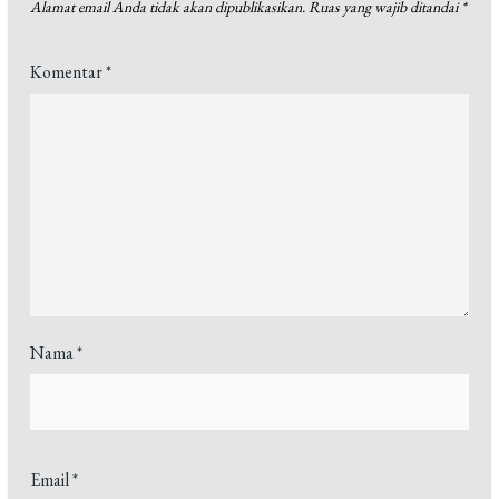
Alamat email Anda tidak akan dipublikasikan.
Ruas yang wajib ditandai
*
Komentar
*
Nama
*
Email
*