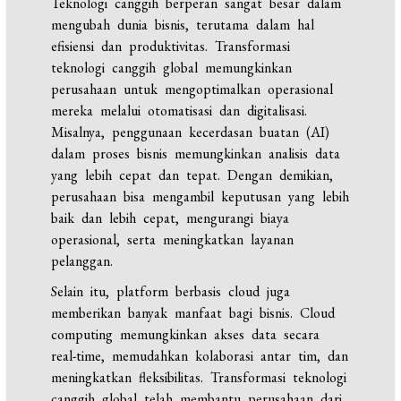
Teknologi canggih berperan sangat besar dalam
mengubah dunia bisnis, terutama dalam hal
efisiensi dan produktivitas. Transformasi
teknologi canggih global memungkinkan
perusahaan untuk mengoptimalkan operasional
mereka melalui otomatisasi dan digitalisasi.
Misalnya, penggunaan kecerdasan buatan (AI)
dalam proses bisnis memungkinkan analisis data
yang lebih cepat dan tepat. Dengan demikian,
perusahaan bisa mengambil keputusan yang lebih
baik dan lebih cepat, mengurangi biaya
operasional, serta meningkatkan layanan
pelanggan.
Selain itu, platform berbasis cloud juga
memberikan banyak manfaat bagi bisnis. Cloud
computing memungkinkan akses data secara
real-time, memudahkan kolaborasi antar tim, dan
meningkatkan fleksibilitas. Transformasi teknologi
canggih global telah membantu perusahaan dari