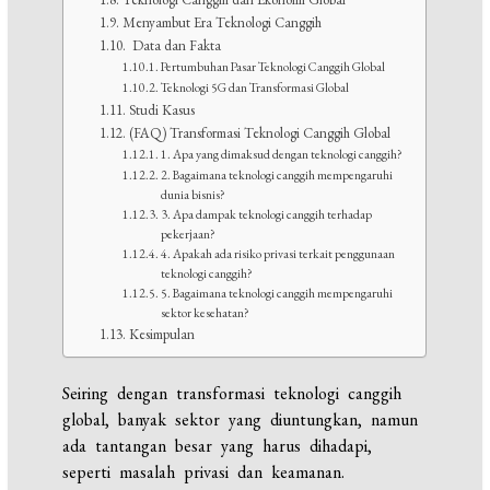
Menyambut Era Teknologi Canggih
Data dan Fakta
Pertumbuhan Pasar Teknologi Canggih Global
Teknologi 5G dan Transformasi Global
Studi Kasus
(FAQ) Transformasi Teknologi Canggih Global
1. Apa yang dimaksud dengan teknologi canggih?
2. Bagaimana teknologi canggih mempengaruhi
dunia bisnis?
3. Apa dampak teknologi canggih terhadap
pekerjaan?
4. Apakah ada risiko privasi terkait penggunaan
teknologi canggih?
5. Bagaimana teknologi canggih mempengaruhi
sektor kesehatan?
Kesimpulan
Seiring dengan transformasi teknologi canggih
global, banyak sektor yang diuntungkan, namun
ada tantangan besar yang harus dihadapi,
seperti masalah privasi dan keamanan.