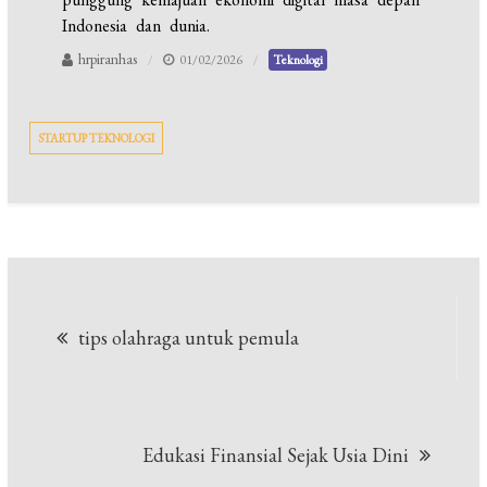
Indonesia dan dunia.
hrpiranhas
01/02/2026
Teknologi
STARTUP TEKNOLOGI
Navigasi
tips olahraga untuk pemula
pos
Edukasi Finansial Sejak Usia Dini