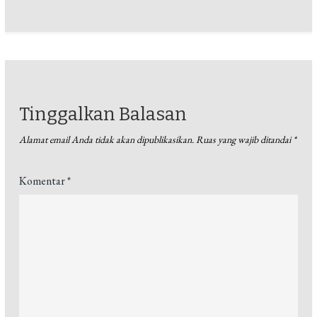
Tinggalkan Balasan
Alamat email Anda tidak akan dipublikasikan.
Ruas yang wajib ditandai
*
Komentar
*