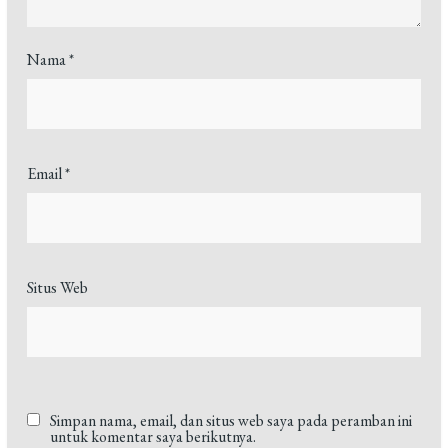
Nama
*
Email
*
Situs Web
Simpan nama, email, dan situs web saya pada peramban ini
untuk komentar saya berikutnya.