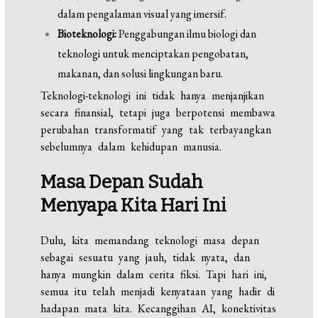
dalam pengalaman visual yang imersif.
Bioteknologi:
Penggabungan ilmu biologi dan
teknologi untuk menciptakan pengobatan,
makanan, dan solusi lingkungan baru.
Teknologi-teknologi ini tidak hanya menjanjikan
secara finansial, tetapi juga berpotensi membawa
perubahan transformatif yang tak terbayangkan
sebelumnya dalam kehidupan manusia.
Masa Depan Sudah
Menyapa Kita Hari Ini
Dulu, kita memandang teknologi masa depan
sebagai sesuatu yang jauh, tidak nyata, dan
hanya mungkin dalam cerita fiksi. Tapi hari ini,
semua itu telah menjadi kenyataan yang hadir di
hadapan mata kita. Kecanggihan AI, konektivitas