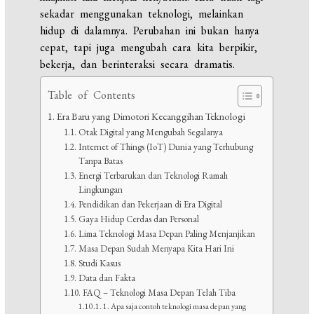
sekadar menggunakan teknologi, melainkan
hidup di dalamnya. Perubahan ini bukan hanya
cepat, tapi juga mengubah cara kita berpikir,
bekerja, dan berinteraksi secara dramatis.
Table of Contents
Era Baru yang Dimotori Kecanggihan Teknologi
Otak Digital yang Mengubah Segalanya
Internet of Things (IoT) Dunia yang Terhubung
Tanpa Batas
Energi Terbarukan dan Teknologi Ramah
Lingkungan
Pendidikan dan Pekerjaan di Era Digital
Gaya Hidup Cerdas dan Personal
Lima Teknologi Masa Depan Paling Menjanjikan
Masa Depan Sudah Menyapa Kita Hari Ini
Studi Kasus
Data dan Fakta
FAQ – Teknologi Masa Depan Telah Tiba
1. Apa saja contoh teknologi masa depan yang