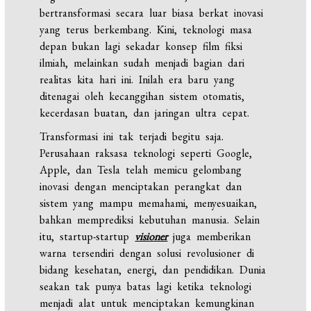
bertransformasi secara luar biasa berkat inovasi
yang terus berkembang. Kini, teknologi masa
depan bukan lagi sekadar konsep film fiksi
ilmiah, melainkan sudah menjadi bagian dari
realitas kita hari ini. Inilah era baru yang
ditenagai oleh kecanggihan sistem otomatis,
kecerdasan buatan, dan jaringan ultra cepat.
Transformasi ini tak terjadi begitu saja.
Perusahaan raksasa teknologi seperti Google,
Apple, dan Tesla telah memicu gelombang
inovasi dengan menciptakan perangkat dan
sistem yang mampu memahami, menyesuaikan,
bahkan memprediksi kebutuhan manusia. Selain
itu, startup-startup
visioner
juga memberikan
warna tersendiri dengan solusi revolusioner di
bidang kesehatan, energi, dan pendidikan. Dunia
seakan tak punya batas lagi ketika teknologi
menjadi alat untuk menciptakan kemungkinan