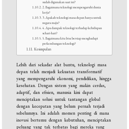
sudah digunakan saat ini?
2. Bagaimana teknologi mempengaruhi dunia
kerja?
3. Apakah teknologi masa depan hanya untuk
negara maju?
4. Apa dampak teknologi terhadap kehidupan
sehari-hari?
5. Bagaimana kita bisa bersiap menghadapi
perkembangan teknologi?
Kesimpulan
Lebih dari sekadar alat bantu, teknologi masa
depan telah menjadi kekuatan transformatif
yang mempengaruhi ekonomi, pendidikan, hingga
kesehatan. Dengan sistem yang makin cerdas,
adaptif, dan efisien, manusia kini dapat
menciptakan solusi untuk tantangan global
dengan kecepatan yang belum pernah terjadi
sebelumnya. Ini adalah momen penting di mana
inovasi bertemu dengan kebutuhan, menciptakan
peluang yang tak terbatas bagi mereka yang