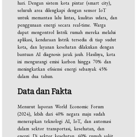
hari. Dengan sistem kota pintar (smart city),
seluruh area dilengkapi dengan sensor IoT
untuk memantau lalu lintas, kualitas udara, dan
penggunaan energi secara real-time. Warga
dapat mengontrol listrik rumah mereka melalui
aplikasi, kendaraan listrik tersedia di tiap sudut
kota, dan layanan kesehatan dilakukan dengan
bantuan AI diagnosis jarak jauh. Hasilnya, kota
ini mengurangi emisi karbon hingga 70% dan
meningkatkan efisiensi energi sebanyak 45%
dalam dua tahun.
Data dan Fakta
Menurut laporan World Economic Forum
(2024), lebih dari 40% negara maju sudah
menerapkan teknologi AI, IoT, dan automasi
dalam sektor transportasi, kesehatan, dan
energi. Di sektor kesehatan, 60% rumah sakit