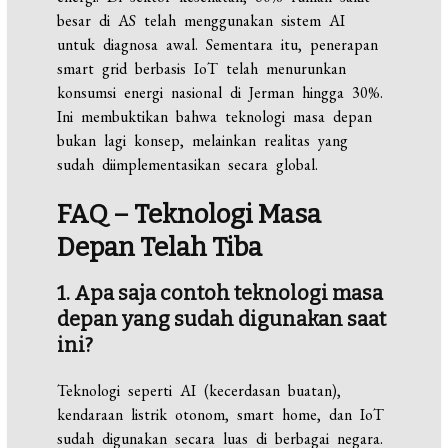
besar di AS telah menggunakan sistem AI
untuk diagnosa awal. Sementara itu, penerapan
smart grid berbasis IoT telah menurunkan
konsumsi energi nasional di Jerman hingga 30%.
Ini membuktikan bahwa teknologi masa depan
bukan lagi konsep, melainkan realitas yang
sudah diimplementasikan secara global.
FAQ – Teknologi Masa
Depan Telah Tiba
1. Apa saja contoh teknologi masa
depan yang sudah digunakan saat
ini?
Teknologi seperti AI (kecerdasan buatan),
kendaraan listrik otonom, smart home, dan IoT
sudah digunakan secara luas di berbagai negara.