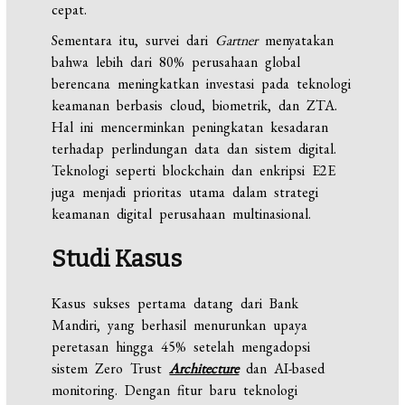
cepat.
Sementara itu, survei dari
Gartner
menyatakan
bahwa lebih dari 80% perusahaan global
berencana meningkatkan investasi pada teknologi
keamanan berbasis cloud, biometrik, dan ZTA.
Hal ini mencerminkan peningkatan kesadaran
terhadap perlindungan data dan sistem digital.
Teknologi seperti blockchain dan enkripsi E2E
juga menjadi prioritas utama dalam strategi
keamanan digital perusahaan multinasional.
Studi Kasus
Kasus sukses pertama datang dari Bank
Mandiri, yang berhasil menurunkan upaya
peretasan hingga 45% setelah mengadopsi
sistem Zero Trust
Architecture
dan AI-based
monitoring. Dengan fitur baru teknologi