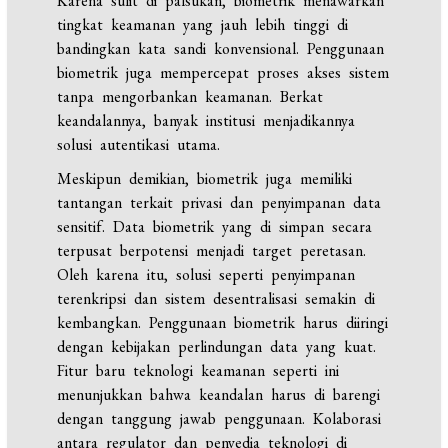
Karena sulit di palsukan, biometrik menawarkan
tingkat keamanan yang jauh lebih tinggi di
bandingkan kata sandi konvensional. Penggunaan
biometrik juga mempercepat proses akses sistem
tanpa mengorbankan keamanan. Berkat
keandalannya, banyak institusi menjadikannya
solusi autentikasi utama.
Meskipun demikian, biometrik juga memiliki
tantangan terkait privasi dan penyimpanan data
sensitif. Data biometrik yang di simpan secara
terpusat berpotensi menjadi target peretasan.
Oleh karena itu, solusi seperti penyimpanan
terenkripsi dan sistem desentralisasi semakin di
kembangkan. Penggunaan biometrik harus diiringi
dengan kebijakan perlindungan data yang kuat.
Fitur baru teknologi keamanan seperti ini
menunjukkan bahwa keandalan harus di barengi
dengan tanggung jawab penggunaan. Kolaborasi
antara regulator dan penyedia teknologi di