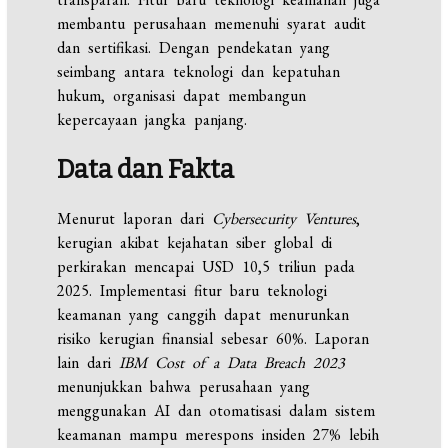
membantu perusahaan memenuhi syarat audit
dan sertifikasi. Dengan pendekatan yang
seimbang antara teknologi dan kepatuhan
hukum, organisasi dapat membangun
kepercayaan jangka panjang.
Data dan Fakta
Menurut laporan dari
Cybersecurity Ventures
,
kerugian akibat kejahatan siber global di
perkirakan mencapai USD 10,5 triliun pada
2025. Implementasi fitur baru teknologi
keamanan yang canggih dapat menurunkan
risiko kerugian finansial sebesar 60%. Laporan
lain dari
IBM Cost of a Data Breach 2023
menunjukkan bahwa perusahaan yang
menggunakan AI dan otomatisasi dalam sistem
keamanan mampu merespons insiden 27% lebih