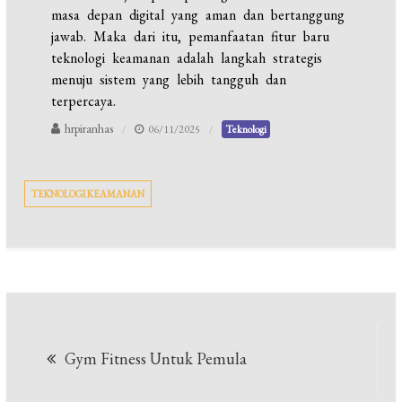
masa depan digital yang aman dan bertanggung
jawab. Maka dari itu, pemanfaatan fitur baru
teknologi keamanan adalah langkah strategis
menuju sistem yang lebih tangguh dan
terpercaya.
hrpiranhas
06/11/2025
Teknologi
TEKNOLOGI KEAMANAN
Navigasi
Gym Fitness Untuk Pemula
pos