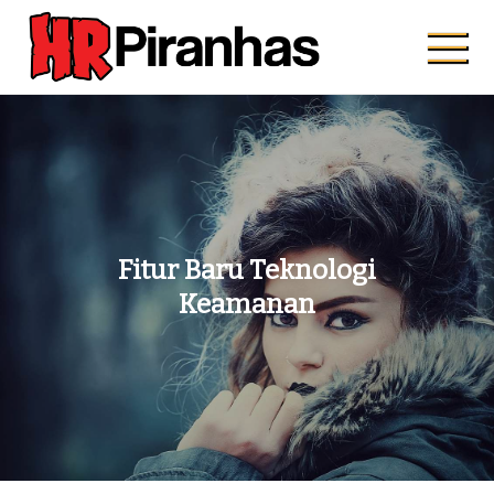
Skip
to
content
Hrpiranhas.com
Kuat, Cepat, Bersama
Fitur Baru Teknologi
Keamanan