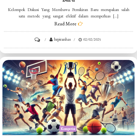
Kelompok Diskusi Yang Membawa Pemikiran Baru merupakan salah
satu metode yang sangat efektif dalam memperluas […]
Read More
on
hrpiranhas
02/02/2025
Kelompok
Diskusi
Yang
Membawa
Pemikiran
Baru
Kompetisi