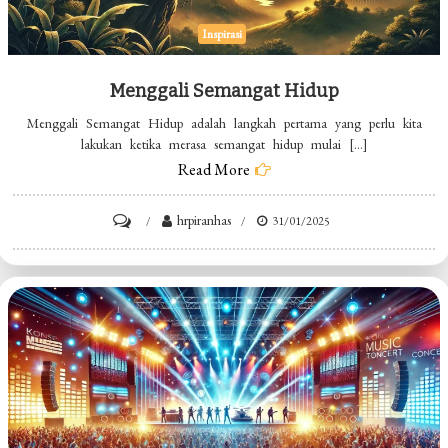
Inspirasi
Menggali Semangat Hidup
Menggali Semangat Hidup adalah langkah pertama yang perlu kita
lakukan ketika merasa semangat hidup mulai […]
Read More
on
hrpiranhas
31/01/2025
Menggali
Semangat
Hidup