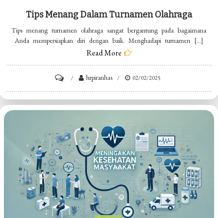
Tips Menang Dalam Turnamen Olahraga
Tips menang turnamen olahraga sangat bergantung pada bagaimana
Anda mempersiapkan diri dengan baik. Menghadapi turnamen […]
Read More
on
hrpiranhas
02/02/2025
Tips
Menang
Dalam
Turnamen
Olahraga