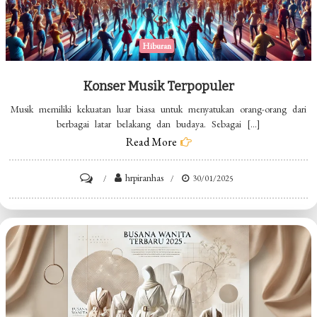
Hiburan
Konser Musik Terpopuler
Musik memiliki kekuatan luar biasa untuk menyatukan orang-orang dari
berbagai latar belakang dan budaya. Sebagai […]
Read More
on
hrpiranhas
30/01/2025
Konser
Musik
Terpopuler