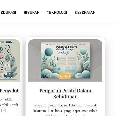
EDUKASI
HIBURAN
TEKNOLOGI
KESEHATAN
Inspirasi
Penyakit
Pengaruh Positif Dalam
Kehidupan
t adalah
 ambil untuk
Pengaruh positif dalam kehidupan memiliki
 […]
kekuatan luar biasa yang dapat mengubah