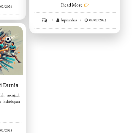
Read More
/02/2025
on
hrpiranhas
04/02/2025
Perkembangan
Teknologi
Kesehatan
i Dunia
lah menjadi
m kehidupan
/02/2025