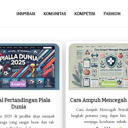
INSPIRASI
KOMUNITAS
KOMPETISI
FASHION
Kompetisi
Kesehatan
l Pertandingan Piala
Cara Ampuh Mencegah 
Dunia
Cara Ampuh Mencegah Penyaki
langkah pertama yang dapat kita
ia 2025 di prediksi akan menjadi
menjaga kesehatan tubuh.
hraga yang sangat besar dan tak