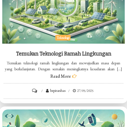
Teknologi
Temukan Teknologi Ramah Lingkungan
Temukan teknologi ramah lingkungan dan mewujudkan masa depan
yang berkelanjutan. Dengan semakin meningkatnya kesadaran akan […]
Read More
on
hrpiranhas
27/05/2025
Temukan
Teknologi
Ramah
Lingkungan