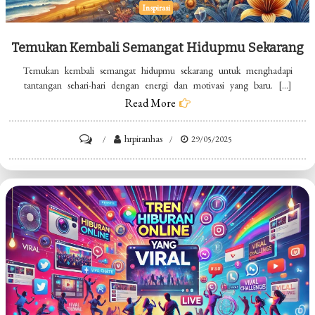
Inspirasi
Temukan Kembali Semangat Hidupmu Sekarang
Temukan kembali semangat hidupmu sekarang untuk menghadapi
tantangan sehari-hari dengan energi dan motivasi yang baru. […]
Read More
on
hrpiranhas
29/05/2025
Temukan
Kembali
Semangat
Hidupmu
Sekarang