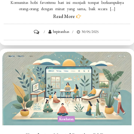
Komunitas hobi favoritmu hari ini menjadi tempat berkumpulnya
orang-orang dengan minat yang sama, baik secara […]
Read More
on
hrpiranhas
30/05/2025
Komunitas
Hobi
Favoritmu
Hari
Ini
Kesehatan