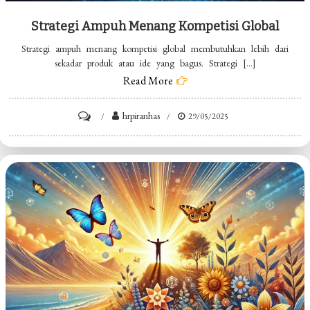
Strategi Ampuh Menang Kompetisi Global
Strategi ampuh menang kompetisi global membutuhkan lebih dari
sekadar produk atau ide yang bagus. Strategi […]
Read More
on
hrpiranhas
29/05/2025
Strategi
Ampuh
Menang
Kompetisi
Global