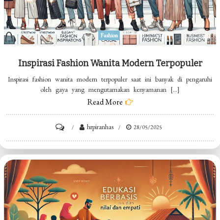
Fashion
Inspirasi Fashion Wanita Modern Terpopuler
Inspirasi fashion wanita modern terpopuler saat ini banyak di pengaruhi
oleh gaya yang mengutamakan kenyamanan […]
Read More
on
hrpiranhas
28/05/2025
Inspirasi
Fashion
Wanita
Modern
Terpopuler