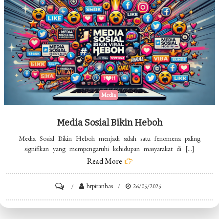
Rutinitas
Media
Media Sosial Bikin Heboh
Media Sosial Bikin Heboh menjadi salah satu fenomena paling
signifikan yang mempengaruhi kehidupan masyarakat di […]
Read More
on
hrpiranhas
26/05/2025
Media
Sosial