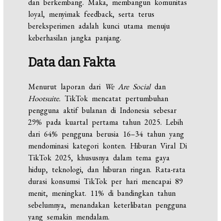
dan berkembang. Maka, membangun komunitas
loyal, menyimak feedback, serta terus
bereksperimen adalah kunci utama menuju
keberhasilan jangka panjang.
Data dan Fakta
Menurut laporan dari
We Are Social
dan
Hootsuite.
TikTok mencatat pertumbuhan
pengguna aktif bulanan di Indonesia sebesar
29% pada kuartal pertama tahun 2025. Lebih
dari 64% pengguna berusia 16–34 tahun yang
mendominasi kategori konten. Hiburan Viral Di
TikTok 2025, khususnya dalam tema gaya
hidup, teknologi, dan hiburan ringan. Rata-rata
durasi konsumsi TikTok per hari mencapai 89
menit, meningkat. 11% di bandingkan tahun
sebelumnya, menandakan keterlibatan pengguna
yang semakin mendalam.