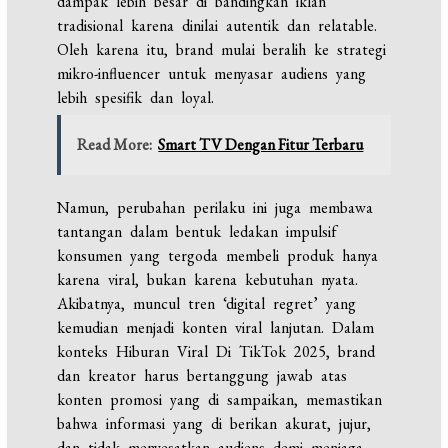
dampak lebih besar di bandingkan iklan
tradisional karena dinilai autentik dan relatable.
Oleh karena itu, brand mulai beralih ke strategi
mikro-influencer untuk menyasar audiens yang
lebih spesifik dan loyal.
Read More:
Smart TV Dengan Fitur Terbaru
Namun, perubahan perilaku ini juga membawa
tantangan dalam bentuk ledakan impulsif
konsumen yang tergoda membeli produk hanya
karena viral, bukan karena kebutuhan nyata.
Akibatnya, muncul tren ‘digital regret’ yang
kemudian menjadi konten viral lanjutan. Dalam
konteks Hiburan Viral Di TikTok 2025, brand
dan kreator harus bertanggung jawab atas
konten promosi yang di sampaikan, memastikan
bahwa informasi yang di berikan akurat, jujur,
dan tidak menyesatkan audiens demi menjaga