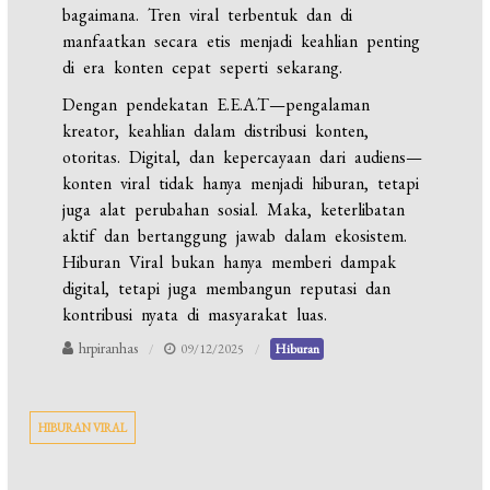
bagaimana. Tren viral terbentuk dan di
manfaatkan secara etis menjadi keahlian penting
di era konten cepat seperti sekarang.
Dengan pendekatan E.E.A.T—pengalaman
kreator, keahlian dalam distribusi konten,
otoritas. Digital, dan kepercayaan dari audiens—
konten viral tidak hanya menjadi hiburan, tetapi
juga alat perubahan sosial. Maka, keterlibatan
aktif dan bertanggung jawab dalam ekosistem.
Hiburan Viral bukan hanya memberi dampak
digital, tetapi juga membangun reputasi dan
kontribusi nyata di masyarakat luas.
hrpiranhas
09/12/2025
Hiburan
HIBURAN VIRAL