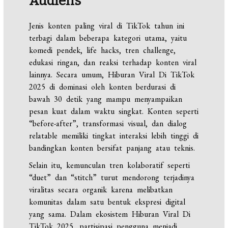
Audiens
Jenis konten paling viral di TikTok tahun ini
terbagi dalam beberapa kategori utama, yaitu
komedi pendek, life hacks, tren challenge,
edukasi ringan, dan reaksi terhadap konten viral
lainnya. Secara umum, Hiburan Viral Di TikTok
2025 di dominasi oleh konten berdurasi di
bawah 30 detik yang mampu menyampaikan
pesan kuat dalam waktu singkat. Konten seperti
“before-after”, transformasi visual, dan dialog
relatable memiliki tingkat interaksi lebih tinggi di
bandingkan konten bersifat panjang atau teknis.
Selain itu, kemunculan tren kolaboratif seperti
“duet” dan “stitch” turut mendorong terjadinya
viralitas secara organik karena melibatkan
komunitas dalam satu bentuk ekspresi digital
yang sama. Dalam ekosistem Hiburan Viral Di
TikTok 2025, partisipasi pengguna menjadi