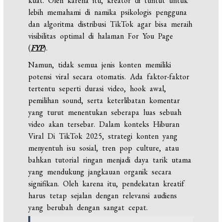
kuat. Oleh karena itu, kreator di tuntut untuk
lebih memahami di namika psikologis pengguna
dan algoritma distribusi TikTok agar bisa meraih
visibilitas optimal di halaman For You Page
(
FYP
).
Namun, tidak semua jenis konten memiliki
potensi viral secara otomatis. Ada faktor-faktor
tertentu seperti durasi video, hook awal,
pemilihan sound, serta keterlibatan komentar
yang turut menentukan seberapa luas sebuah
video akan tersebar. Dalam konteks Hiburan
Viral Di TikTok 2025, strategi konten yang
menyentuh isu sosial, tren pop culture, atau
bahkan tutorial ringan menjadi daya tarik utama
yang mendukung jangkauan organik secara
signifikan. Oleh karena itu, pendekatan kreatif
harus tetap sejalan dengan relevansi audiens
yang berubah dengan sangat cepat.