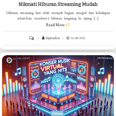
Nikmati Hiburan Streaming Mudah
Hiburan streaming kini telah menjadi bagian integral dari kehidupan
sehari-hari, membawa hiburan langsung ke ujung […]
Read More
on
hrpiranhas
31/08/2025
Nikmati
Hiburan
Streaming
Mudah
Hiburan