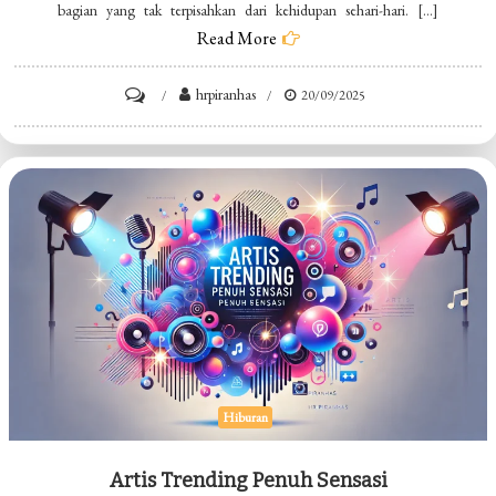
bagian yang tak terpisahkan dari kehidupan sehari-hari. […]
Read More
on
hrpiranhas
20/09/2025
Eksplorasi
Hiburan
Digital
Seru
Hiburan
Artis Trending Penuh Sensasi