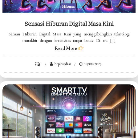
Hiburan
Sensasi Hiburan Digital Masa Kini
Sensasi Hiburan Digital Masa Kini yang menggabungkan teknologi
mutakhir dengan kreativitas tanpa batas. Di era […]
Read More
on
hrpiranhas
10/08/2025
Sensasi
Hiburan
Digital
Masa
Kini