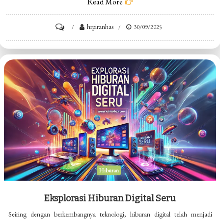
Read More
on
hrpiranhas
30/09/2025
Tren
Dance
Viral
TikTok
Hiburan
Eksplorasi Hiburan Digital Seru
Seiring dengan berkembangnya teknologi, hiburan digital telah menjadi