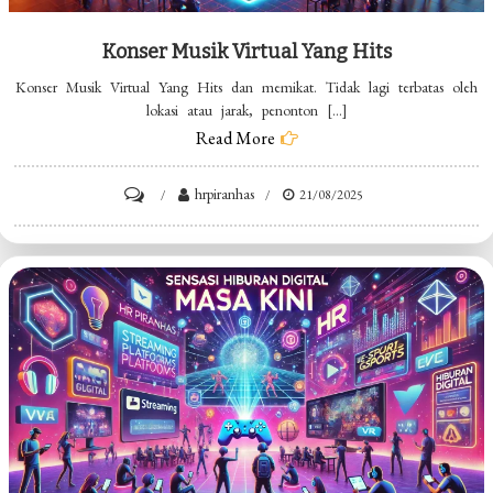
Konser Musik Virtual Yang Hits
Konser Musik Virtual Yang Hits dan memikat. Tidak lagi terbatas oleh
lokasi atau jarak, penonton […]
Read More
on
hrpiranhas
21/08/2025
Konser
Musik
Virtual
Yang
Hits