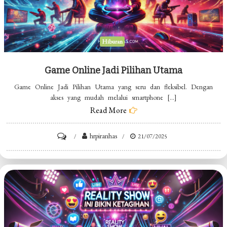
Hiburan
Game Online Jadi Pilihan Utama
Game Online Jadi Pilihan Utama yang seru dan fleksibel. Dengan
akses yang mudah melalui smartphone […]
Read More
on
hrpiranhas
21/07/2025
Game
Online
Jadi
Pilihan
Utama