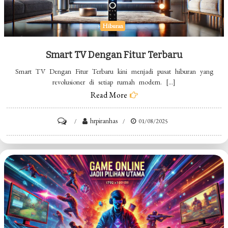
Hiburan
Smart TV Dengan Fitur Terbaru
Smart TV Dengan Fitur Terbaru kini menjadi pusat hiburan yang
revolusioner di setiap rumah modern. […]
Read More
on
hrpiranhas
01/08/2025
Smart
TV
Dengan
Fitur
Terbaru