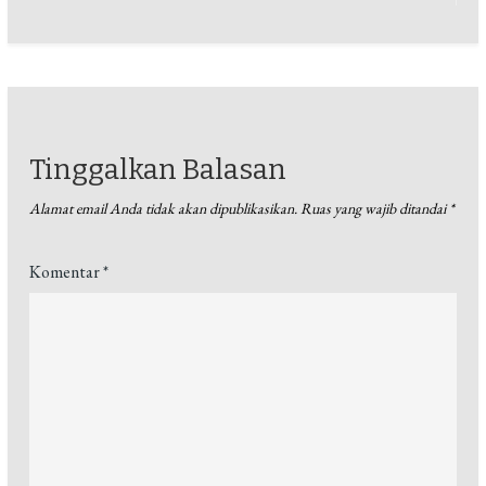
Tinggalkan Balasan
Alamat email Anda tidak akan dipublikasikan.
Ruas yang wajib ditandai
*
Komentar
*