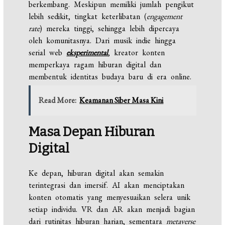
berkembang. Meskipun memiliki jumlah pengikut
lebih sedikit, tingkat keterlibatan (
engagement
rate
) mereka tinggi, sehingga lebih dipercaya
oleh komunitasnya. Dari musik indie hingga
serial web
eksperimental
, kreator konten
memperkaya ragam hiburan digital dan
membentuk identitas budaya baru di era online.
Read More:
Keamanan Siber Masa Kini
Masa Depan Hiburan
Digital
Ke depan, hiburan digital akan semakin
terintegrasi dan imersif. AI akan menciptakan
konten otomatis yang menyesuaikan selera unik
setiap individu. VR dan AR akan menjadi bagian
dari rutinitas hiburan harian, sementara
metaverse