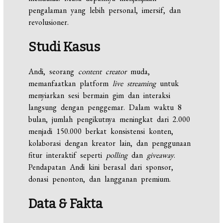
pengalaman yang lebih personal, imersif, dan
revolusioner.
Studi Kasus
Andi, seorang
content creator
muda,
memanfaatkan platform
live streaming
untuk
menyiarkan sesi bermain gim dan interaksi
langsung dengan penggemar. Dalam waktu 8
bulan, jumlah pengikutnya meningkat dari 2.000
menjadi 150.000 berkat konsistensi konten,
kolaborasi dengan kreator lain, dan penggunaan
fitur interaktif seperti
polling
dan
giveaway
.
Pendapatan Andi kini berasal dari sponsor,
donasi penonton, dan langganan premium.
Data & Fakta