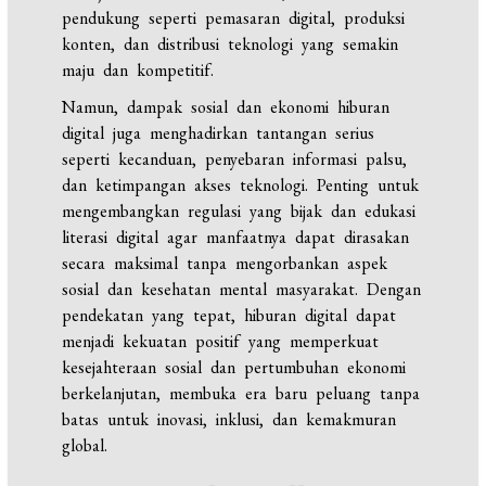
pendukung seperti pemasaran digital, produksi
konten, dan distribusi teknologi yang semakin
maju dan kompetitif.
Namun, dampak sosial dan ekonomi hiburan
digital juga menghadirkan tantangan serius
seperti kecanduan, penyebaran informasi palsu,
dan ketimpangan akses teknologi. Penting untuk
mengembangkan regulasi yang bijak dan edukasi
literasi digital agar manfaatnya dapat dirasakan
secara maksimal tanpa mengorbankan aspek
sosial dan kesehatan mental masyarakat. Dengan
pendekatan yang tepat, hiburan digital dapat
menjadi kekuatan positif yang memperkuat
kesejahteraan sosial dan pertumbuhan ekonomi
berkelanjutan, membuka era baru peluang tanpa
batas untuk inovasi, inklusi, dan kemakmuran
global.