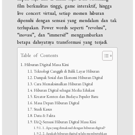
film berkualitas tinggi, game interaktif, hingga
live concert virtual, setiap momen hiburan
dipenuhi dengan sensasi yang mendalam dan tak
terlupakan. Power words seperti “revolusi”,
“inovasi”, dan “immersif” menggambarkan
betapa dahsyatnya transformasi yang terjadi.
Table of Contents
Hiburan Digital Masa Kini
Teknologi Canggih di Balik Layar Hiburan
Dampak Sosial dan Ekonomi Hiburan Digital
Cara Memaksimalkan Hiburan Digital
Hiburan Digital sebagai Media Edukasi
Kreator Konten dan Budaya Populer Baru
Masa Depan Hiburan Digital
Studi Kasus
Data & Fakta
FAQ-Sensasi Hiburan Digital Masa Kini
1. Apa yang dimaksud dengan hiburan digital?
2. Apakah hiburan digital selalu membutuhkan