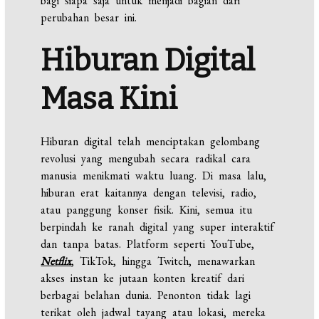
bagi siapa saja untuk menjadi bagian dari
perubahan besar ini.
Hiburan Digital
Masa Kini
Hiburan digital telah menciptakan gelombang
revolusi yang mengubah secara radikal cara
manusia menikmati waktu luang. Di masa lalu,
hiburan erat kaitannya dengan televisi, radio,
atau panggung konser fisik. Kini, semua itu
berpindah ke ranah digital yang super interaktif
dan tanpa batas. Platform seperti YouTube,
Netflix
, TikTok, hingga Twitch, menawarkan
akses instan ke jutaan konten kreatif dari
berbagai belahan dunia. Penonton tidak lagi
terikat oleh jadwal tayang atau lokasi, mereka