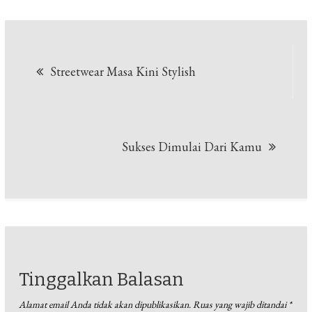
Navigasi
Streetwear Masa Kini Stylish
pos
Sukses Dimulai Dari Kamu
Tinggalkan Balasan
Alamat email Anda tidak akan dipublikasikan.
Ruas yang wajib ditandai
*