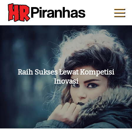
Skip
to
content
Hrpiranhas.com
Kuat, Cepat, Bersama
Raih Sukses Lewat Kompetisi
Inovasi