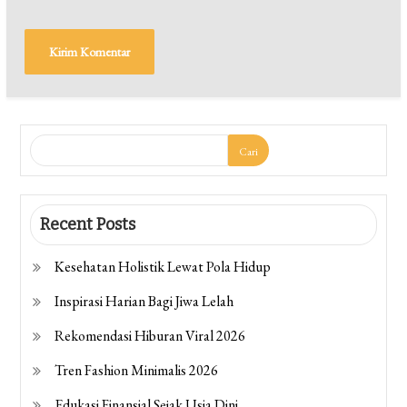
Cari
Recent Posts
Kesehatan Holistik Lewat Pola Hidup
Inspirasi Harian Bagi Jiwa Lelah
Rekomendasi Hiburan Viral 2026
Tren Fashion Minimalis 2026
Edukasi Finansial Sejak Usia Dini