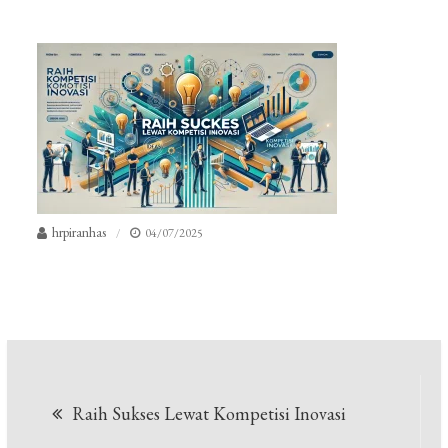
hrpiranhas
04/07/2025
Navigasi
Raih Sukses Lewat Kompetisi Inovasi
pos