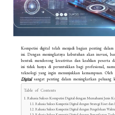
Kompetisi digital telah menjadi bagian penting dalam
ini. Dengan meningkatnya kebutuhan akan inovasi, ban
bentuk mendorong kreativitas dan keahlian peserta d
ini tidak hanya di peruntukkan bagi profesional, nam
teknologi yang ingin menunjukkan kemampuan. Oleh
Digital
sangat penting dalam meningkatkan peluang k
Table of Contents
Rahasia Sukses Kompetisi Digital dengan Memahami Jenis K
Rahasia Sukses Kompetisi Digital dengan Strategi Riset dan 
Rahasia Sukses Kompetisi Digital dengan Pengelolaan Waktu 
Rahasia Sukses Kompetisi Digital dengan Pemanfaatan Tools