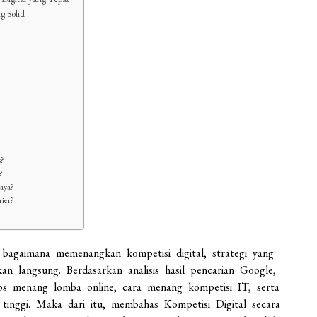
g Solid
s?
?
caya?
rier?
 bagaimana memenangkan kompetisi digital, strategi yang
kan langsung. Berdasarkan analisis hasil pencarian Google,
tips menang lomba online, cara menang kompetisi IT, serta
tinggi. Maka dari itu, membahas Kompetisi Digital secara