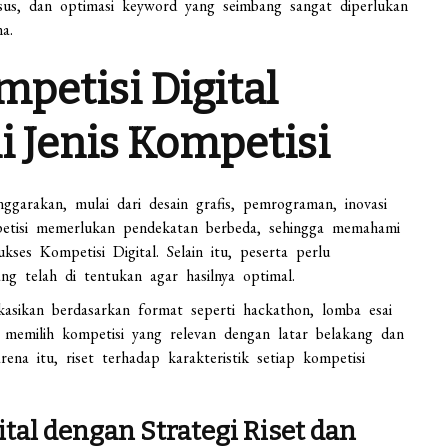
sus, dan optimasi keyword yang seimbang sangat diperlukan
a.
petisi Digital
Jenis Kompetisi
enggarakan, mulai dari desain grafis, pemrograman, inovasi
mpetisi memerlukan pendekatan berbeda, sehingga memahami
kses Kompetisi Digital. Selain itu, peserta perlu
g telah di tentukan agar hasilnya optimal.
fikasikan berdasarkan format seperti hackathon, lomba esai
am memilih kompetisi yang relevan dengan latar belakang dan
na itu, riset terhadap karakteristik setiap kompetisi
tal dengan Strategi Riset dan