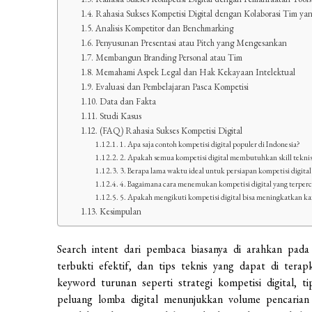
Rahasia Sukses Kompetisi Digital dengan Kolaborasi Tim yan
Analisis Kompetitor dan Benchmarking
Penyusunan Presentasi atau Pitch yang Mengesankan
Membangun Branding Personal atau Tim
Memahami Aspek Legal dan Hak Kekayaan Intelektual
Evaluasi dan Pembelajaran Pasca Kompetisi
Data dan Fakta
Studi Kasus
(FAQ) Rahasia Sukses Kompetisi Digital
1. Apa saja contoh kompetisi digital populer di Indonesia?
2. Apakah semua kompetisi digital membutuhkan skill tekni
3. Berapa lama waktu ideal untuk persiapan kompetisi digital
4. Bagaimana cara menemukan kompetisi digital yang terper
5. Apakah mengikuti kompetisi digital bisa meningkatkan ka
Kesimpulan
Search intent dari pembaca biasanya di arahkan pada
terbukti efektif, dan tips teknis yang dapat di terap
keyword turunan seperti strategi kompetisi digital, 
peluang lomba digital menunjukkan volume pencarian 