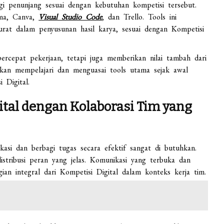
gi penunjang sesuai dengan kebutuhan kompetisi tersebut.
gma, Canva,
Visual Studio Code
, dan Trello. Tools ini
urat dalam penyusunan hasil karya, sesuai dengan Kompetisi
rcepat pekerjaan, tetapi juga memberikan nilai tambah dari
rankan mempelajari dan menguasai tools utama sejak awal
 Digital.
ital dengan Kolaborasi Tim yang
si dan berbagi tugas secara efektif sangat di butuhkan.
istribusi peran yang jelas. Komunikasi yang terbuka dan
an integral dari Kompetisi Digital dalam konteks kerja tim.