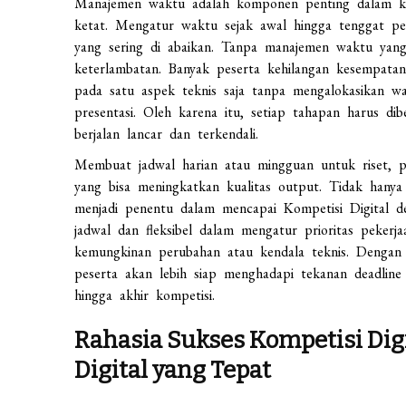
Manajemen waktu adalah komponen penting dalam kom
ketat. Mengatur waktu sejak awal hingga tenggat pe
yang sering di abaikan. Tanpa manajemen waktu yang
keterlambatan. Banyak peserta kehilangan kesempata
pada satu aspek teknis saja tanpa mengalokasikan wak
presentasi. Oleh karena itu, setiap tahapan harus dib
berjalan lancar dan terkendali.
Membuat jadwal harian atau mingguan untuk riset, p
yang bisa meningkatkan kualitas output. Tidak hanya 
menjadi penentu dalam mencapai Kompetisi Digital den
jadwal dan fleksibel dalam mengatur prioritas pekerj
kemungkinan perubahan atau kendala teknis. Dengan 
peserta akan lebih siap menghadapi tekanan deadlin
hingga akhir kompetisi.
Rahasia Sukses Kompetisi Dig
Digital yang Tepat