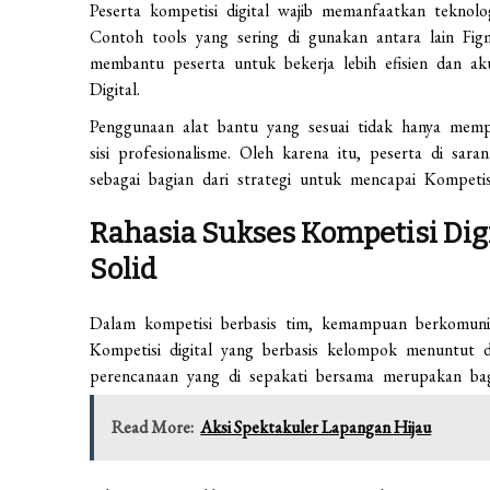
Peserta kompetisi digital wajib memanfaatkan teknolo
Contoh tools yang sering di gunakan antara lain Fi
membantu peserta untuk bekerja lebih efisien dan ak
Digital.
Penggunaan alat bantu yang sesuai tidak hanya mempe
sisi profesionalisme. Oleh karena itu, peserta di sa
sebagai bagian dari strategi untuk mencapai Kompetisi
Rahasia Sukses Kompetisi Dig
Solid
Dalam kompetisi berbasis tim, kemampuan berkomunika
Kompetisi digital yang berbasis kelompok menuntut d
perencanaan yang di sepakati bersama merupakan bagi
Read More:
Aksi Spektakuler Lapangan Hijau