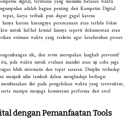
petisi digital, terutama yang memiliki batasan waktu
ngumpulan adalah bagian penting dari Kompetisi Digital
 tepat, karya terbaik pun dapat gagal karena
n hanya karena kurangnya perencanaan atau terlalu fokus
tu untuk hal-hal krusial lainnya seperti dokumentasi atau
erikan estimasi waktu yang realistis agar keseluruhan proses
engembangan ide, dan revisi merupakan langkah preventif
itu, jeda waktu untuk evaluasi mandiri atau uji coba juga
gan lebih sistematis dan tepat sasaran. Disiplin terhadap
aan menjadi nilai tambah dalam menghadapi berbagai
membiasakan diri pada pengelolaan waktu yang terstruktur,
e serta mampu menjaga konsistensi performa dari awal
ital dengan Pemanfaatan Tools