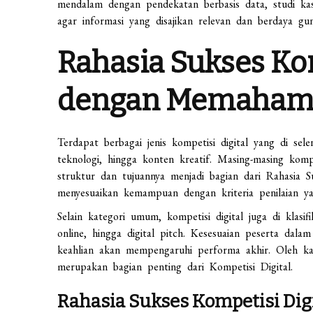
mendalam dengan pendekatan berbasis data, studi ka
agar informasi yang disajikan relevan dan berdaya gun
Rahasia Sukses Kom
dengan Memahami 
Terdapat berbagai jenis kompetisi digital yang di sel
teknologi, hingga konten kreatif. Masing-masing ko
struktur dan tujuannya menjadi bagian dari Rahasia Su
menyesuaikan kemampuan dengan kriteria penilaian yan
Selain kategori umum, kompetisi digital juga di klasi
online, hingga digital pitch. Kesesuaian peserta dal
keahlian akan mempengaruhi performa akhir. Oleh kare
merupakan bagian penting dari Kompetisi Digital.
Rahasia Sukses Kompetisi Digi