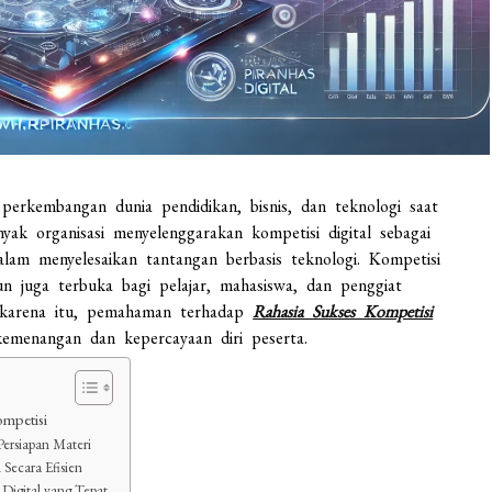
 perkembangan dunia pendidikan, bisnis, dan teknologi saat
yak organisasi menyelenggarakan kompetisi digital sebagai
alam menyelesaikan tantangan berbasis teknologi. Kompetisi
un juga terbuka bagi pelajar, mahasiswa, dan penggiat
 karena itu, pemahaman terhadap
Rahasia Sukses Kompetisi
emenangan dan kepercayaan diri peserta.
ompetisi
Persiapan Materi
Secara Efisien
 Digital yang Tepat