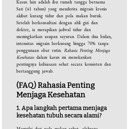
Kasus lain adalah ibu rumah tangga bernama
Sari (41 tahun) yang menderita migrain kronis
akibat kurang tidur dan pola makan buruk.
Setelah berkonsultasi dengan ahli gizi dan
dokter, ia merapikan jadwal tidur dan
meningkatkan asupan sayuran. Dalam dua bulan,
intensitas migrain berkurang hingga 70% tanpa
penggunaan obat rutin.
Rahasia Penting Menjaga
Kesehatan
dalam kasus ini menekankan
pentingnya kebiasaan sehat secara konsisten dan
bertanggung jawab.
(FAQ) Rahasia Penting
Menjaga Kesehatan
1. Apa langkah pertama menjaga
kesehatan tubuh secara alami?
Memulai dari pola makan sehat, olahraga