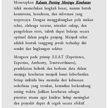
Menerapkan
Rahasia Penting Menjaga Kesehatan
tidak memerlukan langkah besar, namun butuh
konsistensi, kesadaran, dan informasi yang
terpercaya. Dengan menggabungkan pola makan
sehat, olahraga teratur, istirahat cukup, dan
pengelolaan stres, tubuh dapat bekerja secara
optimal dalam jangka panjang. Menjadi sehat
adalah bentuk tanggung jawab terhadap diri
sendiri dan lingkungan sekitar.
Mengacu pada prinsip E.E.A.T (Experience,
Expertise, Authority, Trustworthiness),
pendekatan holistik dan berbasis data dalam
menjaga kesehatan menjadi kunci keberhasilan.
Setiap individu bisa memulai dari kebiasaan
sederhana yang terukur, kemudian berkembang
seiring waktu. Jadikan kesehatan sebagai
prioritas utama agar kualitas hidup meningkat
dan penyakit dapat di cegah secara efektif.