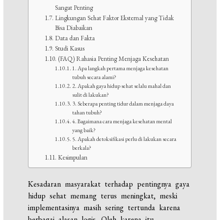
Sangat Penting
Lingkungan Sehat Faktor Eksternal yang Tidak
Bisa Diabaikan
Data dan Fakta
Studi Kasus
(FAQ) Rahasia Penting Menjaga Kesehatan
1. Apa langkah pertama menjaga kesehatan
tubuh secara alami?
2. Apakah gaya hidup sehat selalu mahal dan
sulit di lakukan?
3. Seberapa penting tidur dalam menjaga daya
tahan tubuh?
4. Bagaimana cara menjaga kesehatan mental
yang baik?
5. Apakah detoksifikasi perlu di lakukan secara
berkala?
Kesimpulan
Kesadaran masyarakat terhadap pentingnya gaya
hidup sehat memang terus meningkat, meski
implementasinya masih sering tertunda karena
berbagai alasan logis. Oleh karena itu,