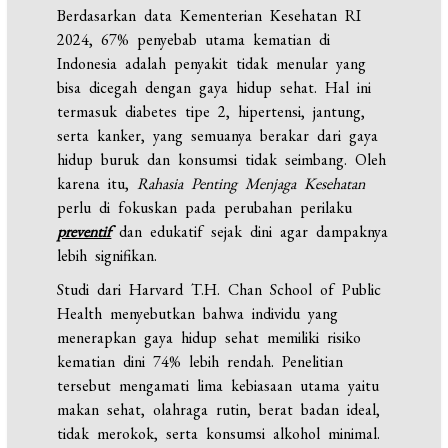
Berdasarkan data Kementerian Kesehatan RI
2024, 67% penyebab utama kematian di
Indonesia adalah penyakit tidak menular yang
bisa dicegah dengan gaya hidup sehat. Hal ini
termasuk diabetes tipe 2, hipertensi, jantung,
serta kanker, yang semuanya berakar dari gaya
hidup buruk dan konsumsi tidak seimbang. Oleh
karena itu,
Rahasia Penting Menjaga Kesehatan
perlu di fokuskan pada perubahan perilaku
preventif
dan edukatif sejak dini agar dampaknya
lebih signifikan.
Studi dari Harvard T.H. Chan School of Public
Health menyebutkan bahwa individu yang
menerapkan gaya hidup sehat memiliki risiko
kematian dini 74% lebih rendah. Penelitian
tersebut mengamati lima kebiasaan utama yaitu
makan sehat, olahraga rutin, berat badan ideal,
tidak merokok, serta konsumsi alkohol minimal.