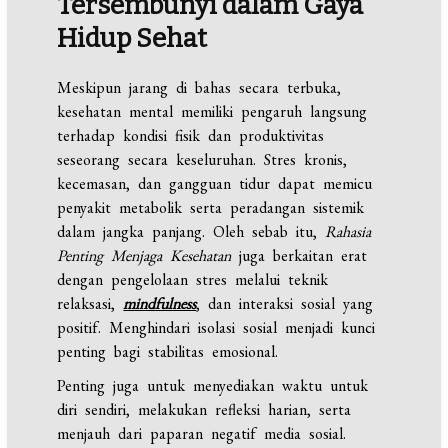
Tersembunyi dalam Gaya
Hidup Sehat
Meskipun jarang di bahas secara terbuka,
kesehatan mental memiliki pengaruh langsung
terhadap kondisi fisik dan produktivitas
seseorang secara keseluruhan. Stres kronis,
kecemasan, dan gangguan tidur dapat memicu
penyakit metabolik serta peradangan sistemik
dalam jangka panjang. Oleh sebab itu,
Rahasia
Penting Menjaga Kesehatan
juga berkaitan erat
dengan pengelolaan stres melalui teknik
relaksasi,
mindfulness
, dan interaksi sosial yang
positif. Menghindari isolasi sosial menjadi kunci
penting bagi stabilitas emosional.
Penting juga untuk menyediakan waktu untuk
diri sendiri, melakukan refleksi harian, serta
menjauh dari paparan negatif media sosial.