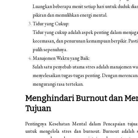
Luangkan beberapa menit setiap hari untuk duduk d
pikiran dan memulihkan energi mental.
Tidur yang Cukup:
Tidur yang cukup adalah aspek penting dalam menjaga
kecemasan, dan penurunan kemampuan berpikir. Pastik
pulih sepenuhnya.
Manajemen Waktu yang Baik:
Salah satu penyebab utama stres adalah manajemen wak
menyelesaikan tugas-tugas penting. Dengan merencana
mengurangi rasa tertekan.
Menghindari Burnout dan Men
Tujuan
Pentingnya Kesehatan Mental dalam Pencapaian tuju
untuk mengelola stres dan burnout. Burnout adalah s