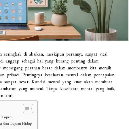
n
seringkali di abaikan, meskipun perannya sangat vital
 di anggap sebagai hal yang kurang penting dalam
hat memegang peranan besar dalam membantu kita meraih
pan pribadi. Pentingnya kesehatan mental dalam pencapaian
nya sangat besar. Kondisi mental yang kuat akan membuat
 hambatan yang muncul. Tanpa kesehatan mental yang baik,
an arah.
n Tujuan
ier dan Tujuan Hidup