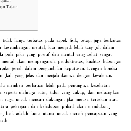
capaian
ejar Tujuan
tidak hanya terbatas pada aspek fisik, tetapi juga berkaitan
a keseimbangan mental, kita menjadi lebih tangguh dalam
ki pola pikir yang positif dan mental yang sehat sangat
 mental akan mempengaruhi produktivitas, kualitas hubungan
ikir jernih dalam pengambilan keputusan. Dengan kondisi
angkah yang jelas dan menjalankannya dengan keyakinan.
rlu memberi perhatian lebih pada pentingnya kesehatan
 seperti olahraga rutin, tidur yang cukup, dan meluangkan
gan ragu untuk mencari dukungan jika merasa tertekan atau
ntara pekerjaan dan kehidupan pribadi akan mendukung
ng baik adalah kunci utama untuk meraih pencapaian yang
adi.