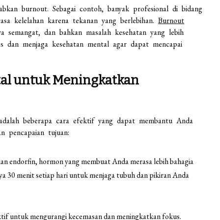
abkan burnout. Sebagai contoh, banyak profesional di bidang
asa kelelahan karena tekanan yang berlebihan.
Burnout
nya semangat, dan bahkan masalah kesehatan yang lebih
res dan menjaga kesehatan mental agar dapat mencapai
al untuk Meningkatkan
t adalah beberapa cara efektif yang dapat membantu Anda
n pencapaian tujuan:
an endorfin, hormon yang membuat Anda merasa lebih bahagia
ya 30 menit setiap hari untuk menjaga tubuh dan pikiran Anda
fektif untuk mengurangi kecemasan dan meningkatkan fokus.