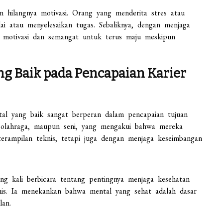
 hilangnya motivasi. Orang yang menderita stres atau
i atau menyelesaikan tugas. Sebaliknya, dengan menjaga
 motivasi dan semangat untuk terus maju meskipun
g Baik pada Pencapaian Karier
tal yang baik sangat berperan dalam pencapaian tujuan
s, olahraga, maupun seni, yang mengakui bahwa mereka
rampilan teknis, tetapi juga dengan menjaga keseimbangan
ring kali berbicara tentang pentingnya menjaga kesehatan
nis. Ia menekankan bahwa mental yang sehat adalah dasar
lan.