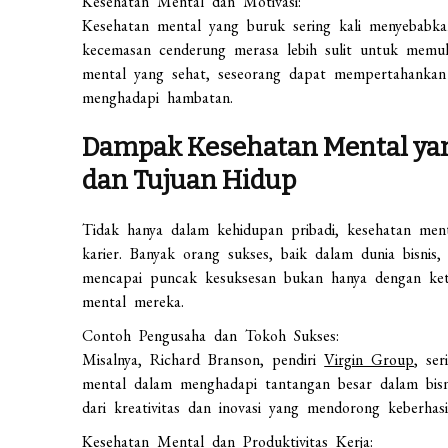
Kesehatan Mental dan Motivasi:
Kesehatan mental yang buruk sering kali menyebabkan
kecemasan cenderung merasa lebih sulit untuk memula
mental yang sehat, seseorang dapat mempertahankan
menghadapi hambatan.
Dampak Kesehatan Mental yan
dan Tujuan Hidup
Tidak hanya dalam kehidupan pribadi, kesehatan men
karier. Banyak orang sukses, baik dalam dunia bisni
mencapai puncak kesuksesan bukan hanya dengan kete
mental mereka.
Contoh Pengusaha dan Tokoh Sukses:
Misalnya, Richard Branson, pendiri
Virgin Group
, se
mental dalam menghadapi tantangan besar dalam bis
dari kreativitas dan inovasi yang mendorong keberhasi
Kesehatan Mental dan Produktivitas Kerja: