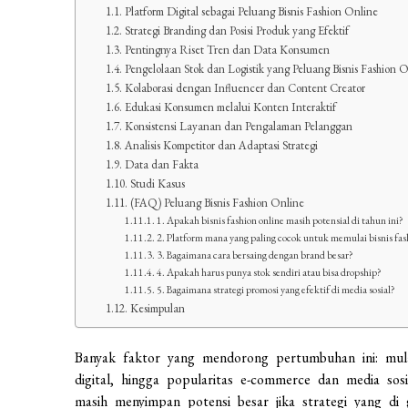
Platform Digital sebagai Peluang Bisnis Fashion Online
Strategi Branding dan Posisi Produk yang Efektif
Pentingnya Riset Tren dan Data Konsumen
Pengelolaan Stok dan Logistik yang Peluang Bisnis Fashion 
Kolaborasi dengan Influencer dan Content Creator
Edukasi Konsumen melalui Konten Interaktif
Konsistensi Layanan dan Pengalaman Pelanggan
Analisis Kompetitor dan Adaptasi Strategi
Data dan Fakta
Studi Kasus
(FAQ) Peluang Bisnis Fashion Online
1. Apakah bisnis fashion online masih potensial di tahun ini?
2. Platform mana yang paling cocok untuk memulai bisnis fas
3. Bagaimana cara bersaing dengan brand besar?
4. Apakah harus punya stok sendiri atau bisa dropship?
5. Bagaimana strategi promosi yang efektif di media sosial?
Kesimpulan
Banyak faktor yang mendorong pertumbuhan ini: mulai
digital, hingga popularitas e-commerce dan media sosi
masih menyimpan potensi besar jika strategi yang di