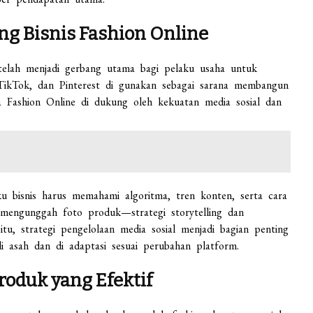
ng
Bisnis
Fashion Online
telah menjadi gerbang utama bagi pelaku usaha untuk
, TikTok, dan Pinterest di gunakan sebagai sarana membangun
wa Fashion Online di dukung oleh kekuatan media sosial dan
u bisnis harus memahami algoritma, tren konten, serta cara
mengunggah foto produk—strategi storytelling dan
itu, strategi pengelolaan media sosial menjadi bagian penting
di asah dan di adaptasi sesuai perubahan platform.
roduk yang Efektif