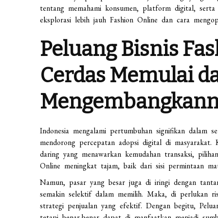
tentang memahami konsumen, platform digital, serta
eksplorasi lebih jauh Fashion Online dan cara mengo
Peluang Bisnis Fas
Cerdas Memulai d
Mengembangkannya
Indonesia mengalami pertumbuhan signifikan dalam se
mendorong percepatan adopsi digital di masyarakat. 
daring yang menawarkan kemudahan transaksi, pilihan
Online meningkat tajam, baik dari sisi permintaan ma
Namun, pasar yang besar juga di iringi dengan tanta
semakin selektif dalam memilih. Maka, di perlukan ri
strategi penjualan yang efektif. Dengan begitu, Pelua
tetapi benar-benar dapat di manfaatkan menjadi sum