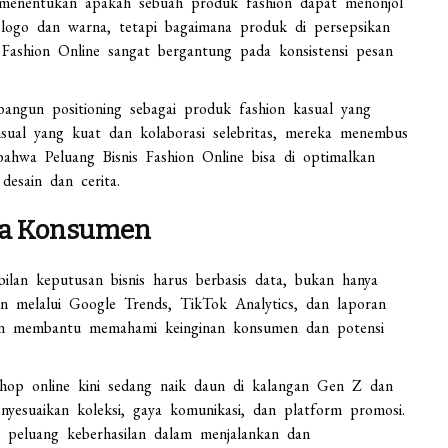
 menentukan apakah sebuah produk fashion dapat menonjol
l logo dan warna, tetapi bagaimana produk di persepsikan
 Fashion Online sangat bergantung pada konsistensi pesan
bangun positioning sebagai produk fashion kasual yang
sual yang kuat dan kolaborasi selebritas, mereka menembus
 bahwa Peluang Bisnis Fashion Online bisa di optimalkan
desain dan cerita.
ata Konsumen
ilan keputusan bisnis harus berbasis data, bukan hanya
kan melalui Google Trends, TikTok Analytics, dan laporan
 akan membantu memahami keinginan konsumen dan potensi
 shop online kini sedang naik daun di kalangan Gen Z dan
enyesuaikan koleksi, gaya komunikasi, dan platform promosi.
peluang keberhasilan dalam menjalankan dan