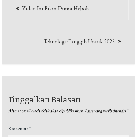
Video Ini Bikin Dunia Heboh
pos
Teknologi Canggih Untuk 2025
Tinggalkan Balasan
Alamat email Anda tidak akan dipublikasikan.
Ruas yang wajib ditandai
*
Komentar
*