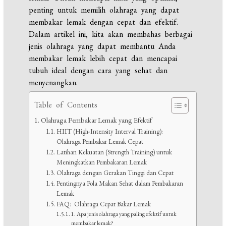
penting untuk memilih olahraga yang dapat
membakar lemak dengan cepat dan efektif.
Dalam artikel ini, kita akan membahas berbagai
jenis olahraga yang dapat membantu Anda
membakar lemak lebih cepat dan mencapai
tubuh ideal dengan cara yang sehat dan
menyenangkan.
Table of Contents
Olahraga Pembakar Lemak yang Efektif
HIIT (High-Intensity Interval Training):
Olahraga Pembakar Lemak Cepat
Latihan Kekuatan (Strength Training) untuk
Meningkatkan Pembakaran Lemak
Olahraga dengan Gerakan Tinggi dan Cepat
Pentingnya Pola Makan Sehat dalam Pembakaran
Lemak
FAQ: Olahraga Cepat Bakar Lemak
1. Apa jenis olahraga yang paling efektif untuk
membakar lemak?