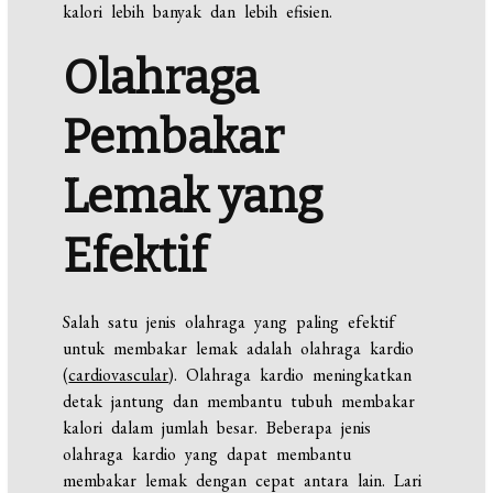
kalori lebih banyak dan lebih efisien.
Olahraga
Pembakar
Lemak yang
Efektif
Salah satu jenis olahraga yang paling efektif
untuk membakar lemak adalah olahraga kardio
(
cardiovascular
). Olahraga kardio meningkatkan
detak jantung dan membantu tubuh membakar
kalori dalam jumlah besar. Beberapa jenis
olahraga kardio yang dapat membantu
membakar lemak dengan cepat antara lain. Lari