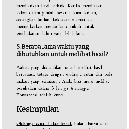
memberikan hasil terbaik. Kardio membakar
kalori dalam jumlah besar selama latihan,
sedangkan latihan kekuatan membantu
meningkatkan metabolisme tubuh untuk
pembakaran kalori yang lebih lama.
5. Berapa lama waktu yang
dibutuhkan untuk melihat hasil?
Waktu yang dibutuhkan untuk melihat hasil
bervariasi, tetapi dengan olahraga rutin dan pola
makan yang seimbang, Anda bisa mulai melihat
perubahan dalam 3 hingga 4 minggu.
Konsistensi adalah kunci.
Kesimpulan
Olahraga cepat bakar lemak
bukan hanya soal