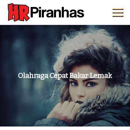
Skip
to
content
Hrpiranhas.com
Kuat, Cepat, Bersama
Olahraga Cepat Bakar Lemak