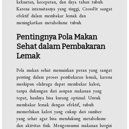
kekuatan, kecepatan, dan daya tahan tubuh.
Karena intensitasnya yang tinggi, CrossFit sangat
efektif dalam membakar lemak dan
meningkatkan metabolisme tubuh.
Pentingnya Pola Makan
Sehat dalam Pembakaran
Lemak
Pola makan sehat memainkan peran yang sangat
penting dalam proses pembakaran lemak, karena
meskipun olahraga dapat membakar kalori,
tanpa dukungan dari asupan makanan yang
tepat, hasilnya bisa kurang optimal. Untuk
membakar lemak dengan efektif, tubuh
memerlukan kalori yang cukup dari sumber
yang sehat agar bisa mendukung metabolisme
dan aktivitas fisik. Mengonsumsi makanan bergizi