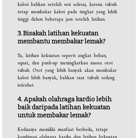
kalori bahkan setelah sesi selesai, karena tubuh
tetap membakar kalori pada tingkat yang lebih
tinggi dalam beberapa jam setelah latihan.
3. Bisakah latihan kekuatan
membantu membakar lemak?
Ya, latihan kekuatan seperti angkat beban,
squat, dan push-up meningkatkan massa otot
tubuh. Otot yang lebih banyak akan membakar
kalori lebih banyak, bahkan saat tubuh sedang
istirahat.
4. Apakah olahraga kardio lebih
baik daripada latihan kekuatan
untuk membakar lemak?
Keduanya memiliki manfaat berbeda, tetapi
kombinasi olahraga kardio dan latihan kekuatan