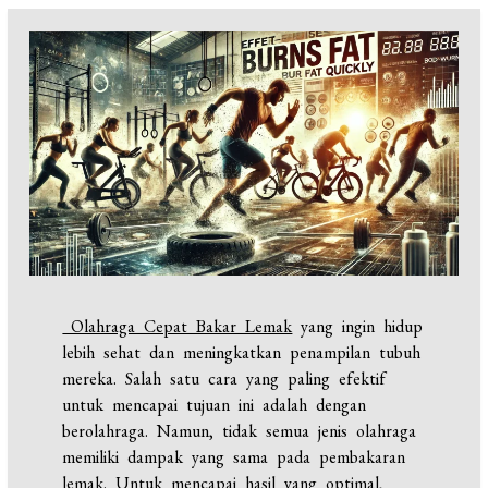
Olahraga Cepat Bakar Lemak
yang ingin hidup
lebih sehat dan meningkatkan penampilan tubuh
mereka. Salah satu cara yang paling efektif
untuk mencapai tujuan ini adalah dengan
berolahraga. Namun, tidak semua jenis olahraga
memiliki dampak yang sama pada pembakaran
lemak. Untuk mencapai hasil yang optimal,