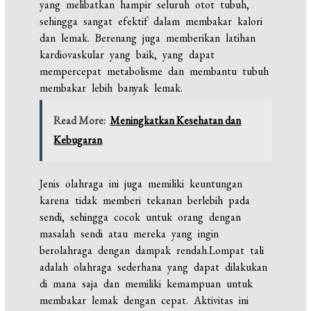
yang melibatkan hampir seluruh otot tubuh,
sehingga sangat efektif dalam membakar kalori
dan lemak. Berenang juga memberikan latihan
kardiovaskular yang baik, yang dapat
mempercepat metabolisme dan membantu tubuh
membakar lebih banyak lemak.
Read More:
Meningkatkan Kesehatan dan
Kebugaran
Jenis olahraga ini juga memiliki keuntungan
karena tidak memberi tekanan berlebih pada
sendi, sehingga cocok untuk orang dengan
masalah sendi atau mereka yang ingin
berolahraga dengan dampak rendah.Lompat tali
adalah olahraga sederhana yang dapat dilakukan
di mana saja dan memiliki kemampuan untuk
membakar lemak dengan cepat. Aktivitas ini