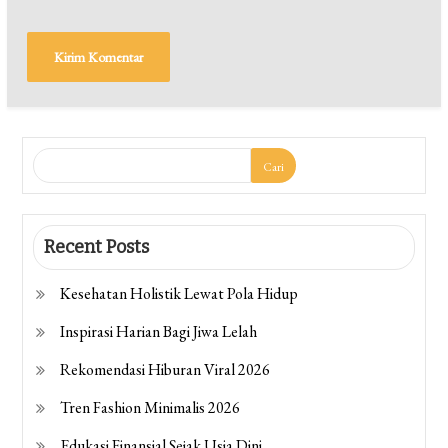
Cari
Recent Posts
Kesehatan Holistik Lewat Pola Hidup
Inspirasi Harian Bagi Jiwa Lelah
Rekomendasi Hiburan Viral 2026
Tren Fashion Minimalis 2026
Edukasi Finansial Sejak Usia Dini