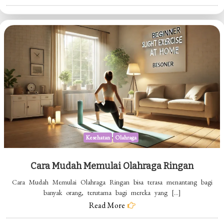
Pentingnya
Tidur
yang
Cukup
untuk
Anak
Kesehatan
Olahraga
Cara Mudah Memulai Olahraga Ringan
Cara Mudah Memulai Olahraga Ringan bisa terasa menantang bagi
banyak orang, terutama bagi mereka yang […]
Read More