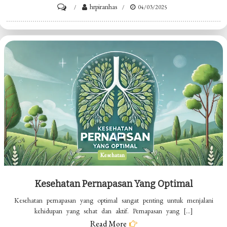
on
hrpiranhas
04/03/2025
Cara
Mudah
Memulai
Olahraga
Ringan
Kesehatan
Kesehatan Pernapasan Yang Optimal
Kesehatan pernapasan yang optimal sangat penting untuk menjalani
kehidupan yang sehat dan aktif. Pernapasan yang […]
Read More