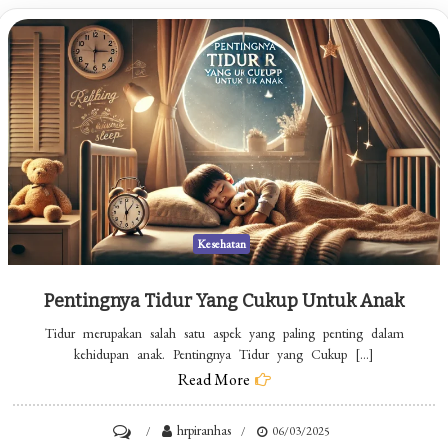
Kesehatan
Pentingnya Tidur Yang Cukup Untuk Anak
Tidur merupakan salah satu aspek yang paling penting dalam
kehidupan anak. Pentingnya Tidur yang Cukup […]
Read More
on
hrpiranhas
06/03/2025