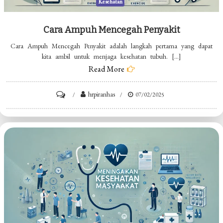
Kesehatan
Cara Ampuh Mencegah Penyakit
Cara Ampuh Mencegah Penyakit adalah langkah pertama yang dapat
kita ambil untuk menjaga kesehatan tubuh. […]
Read More
on
hrpiranhas
07/02/2025
Cara
Ampuh
Mencegah
Penyakit