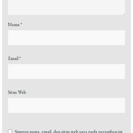
Nama
*
Email
*
Situs Web
Simpan nama, email, dan situs web saya pada peramban ini