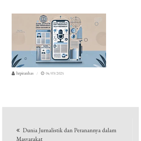
hrpiranhas
04/03/2025
Navigasi
Dunia Jurnalistik dan Peranannya dalam
pos
Masyarakat