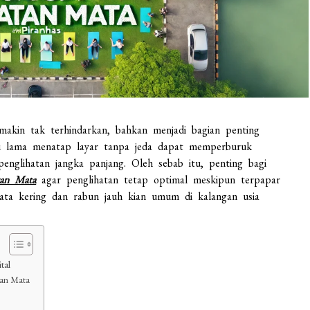
makin tak terhindarkan, bahkan menjadi bagian penting
alu lama menatap layar tanpa jeda dapat memperburuk
nglihatan jangka panjang. Oleh sebab itu, penting bagi
tan Mata
agar penglihatan tetap optimal meskipun terpapar
mata kering dan rabun jauh kian umum di kalangan usia
tal
tan Mata