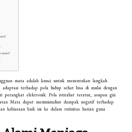
mata?
?
ap mata?
?
ngguan mata adalah kunci untuk menentukan langkah
u, adaptasi terhadap pola hidup sehat bisa di mulai dengan
 perangkat elektronik. Pola istirahat teratur, asupan gizi
tan Mata dapat meminimalisir dampak negatif terhadap
an kebiasaan baik ini ke dalam rutinitas harian guna