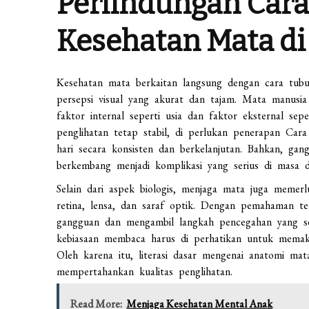
Perlindungan Cara
Kesehatan Mata di 
Kesehatan mata berkaitan langsung dengan cara tu
persepsi visual yang akurat dan tajam. Mata manusi
faktor internal seperti usia dan faktor eksternal se
penglihatan tetap stabil, di perlukan penerapan Ca
hari secara konsisten dan berkelanjutan. Bahkan, gang
berkembang menjadi komplikasi yang serius di masa 
Selain dari aspek biologis, menjaga mata juga meme
retina, lensa, dan saraf optik. Dengan pemahaman ter
gangguan dan mengambil langkah pencegahan yang ses
kebiasaan membaca harus di perhatikan untuk memak
Oleh karena itu, literasi dasar mengenai anatomi mata
mempertahankan kualitas penglihatan.
Read More:
Menjaga Kesehatan Mental Anak