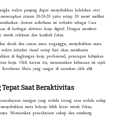
 jangka waktu panjang dapat menyebabkan kelelahan otot
 menerapkan aturan 20-20-20 yaitu setiap 20 menit melihat
endasikan. Aturan sederhana ini terbukti sebagai Cara
 di berbagai aktivitas kerja digital. Dengan memberi
n untuk relaksasi dan kembali fokus.
lasi darah dan cairan mata terganggu, menyebabkan mata
 waktu istirahat visual setiap hari akan membantu
hkan di lingkungan kerja profesional, penerapan kebijakan
hatan kerja. Oleh karena itu, menanamkan kebiasaan ini sejak
a Kesehatan Mata yang sangat di sarankan oleh ahli
Tepat Saat Beraktivitas
encahayaan ruangan yang terlalu terang atau terlalu redup
menyebabkan mata bekerja lebih keras untuk fokus,
iasanya. Memastikan pencahayaan cukup dan seimbang