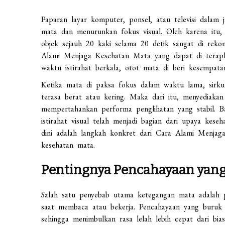
Paparan layar komputer, ponsel, atau televisi dalam
mata dan menurunkan fokus visual. Oleh karena itu,
objek sejauh 20 kaki selama 20 detik sangat di rekom
Alami Menjaga Kesehatan Mata yang dapat di terapkan
waktu istirahat berkala, otot mata di beri kesempata
Ketika mata di paksa fokus dalam waktu lama, sirku
terasa berat atau kering. Maka dari itu, menyediakan
mempertahankan performa penglihatan yang stabil. Ba
istirahat visual telah menjadi bagian dari upaya kese
dini adalah langkah konkret dari Cara Alami Menjag
kesehatan mata.
Pentingnya Pencahayaan yang 
Salah satu penyebab utama ketegangan mata adalah p
saat membaca atau bekerja. Pencahayaan yang buruk 
sehingga menimbulkan rasa lelah lebih cepat dari b