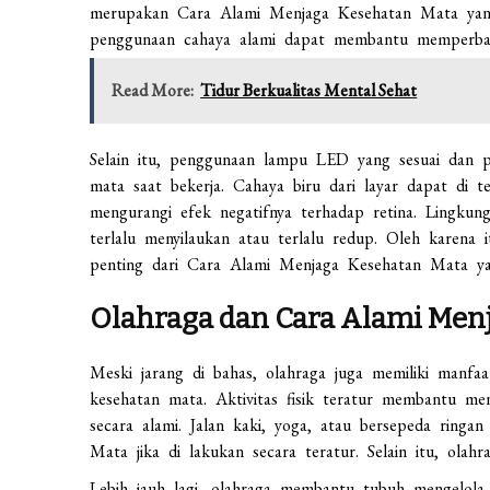
merupakan Cara Alami Menjaga Kesehatan Mata yang
penggunaan cahaya alami dapat membantu memperbaik
Read More:
Tidur Berkualitas Mental Sehat
Selain itu, penggunaan lampu LED yang sesuai dan 
mata saat bekerja. Cahaya biru dari layar dapat di 
mengurangi efek negatifnya terhadap retina. Lingkunga
terlalu menyilaukan atau terlalu redup. Oleh karen
penting dari Cara Alami Menjaga Kesehatan Mata ya
Olahraga dan Cara Alami Men
Meski jarang di bahas, olahraga juga memiliki manfaa
kesehatan mata. Aktivitas fisik teratur membantu me
secara alami. Jalan kaki, yoga, atau bersepeda ringa
Mata jika di lakukan secara teratur. Selain itu, olah
Lebih jauh lagi, olahraga membantu tubuh mengelola