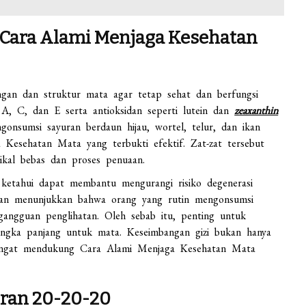
 Cara Alami Menjaga Kesehatan
ngan dan struktur mata agar tetap sehat dan berfungsi
 A, C, dan E serta antioksidan seperti lutein dan
zeaxanthin
gonsumsi sayuran berdaun hijau, wortel, telur, dan ikan
Kesehatan Mata yang terbukti efektif. Zat-zat tersebut
ikal bebas dan proses penuaan.
ketahui dapat membantu mengurangi risiko degenerasi
itian menunjukkan bahwa orang yang rutin mengonsumsi
 gangguan penglihatan. Oleh sebab itu, penting untuk
jangka panjang untuk mata. Keseimbangan gizi bukan hanya
sangat mendukung Cara Alami Menjaga Kesehatan Mata
uran 20-20-20