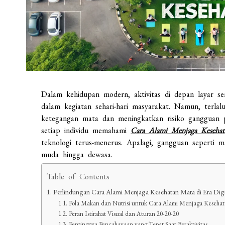
Dalam kehidupan modern, aktivitas di depan layar se
dalam kegiatan sehari-hari masyarakat. Namun, terl
ketegangan mata dan meningkatkan risiko gangguan pe
setiap individu memahami
Cara Alami Menjaga Keseha
teknologi terus-menerus. Apalagi, gangguan seperti 
muda hingga dewasa.
Table of Contents
Perlindungan Cara Alami Menjaga Kesehatan Mata di Era Digi
Pola Makan dan Nutrisi untuk Cara Alami Menjaga Keseha
Peran Istirahat Visual dan Aturan 20-20-20
Pentingnya Pencahayaan yang Tepat Saat Beraktivitas