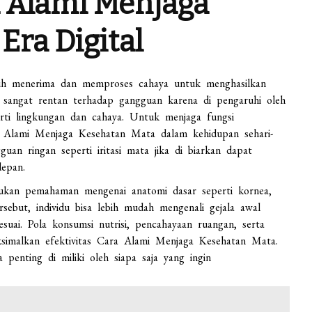
 Alami Menjaga
Era Digital
buh menerima dan memproses cahaya untuk menghasilkan
a sangat rentan terhadap gangguan karena di pengaruhi oleh
perti lingkungan dan cahaya. Untuk menjaga fungsi
ra Alami Menjaga Kesehatan Mata dalam kehidupan sehari-
guan ringan seperti iritasi mata jika di biarkan dapat
depan.
rlukan pemahaman mengenai anatomi dasar seperti kornea,
sebut, individu bisa lebih mudah mengenali gejala awal
uai. Pola konsumsi nutrisi, pencahayaan ruangan, serta
simalkan efektivitas Cara Alami Menjaga Kesehatan Mata.
 penting di miliki oleh siapa saja yang ingin