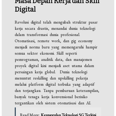
Masa Depan Kerja dan Skill
Digital
Revolusi digital telah mengubah struktur pasar
kerja secara drastis, menandai dunia teknologi
dalam transformasi dunia profesional.
Otomatisasi, remote work, dan gig economy
menjadi norma baru yang memengaruhi hampir
semua sektor ekonomi. Skill seperti
pemrograman, analitik data, dan manajemen
proyek digital kini menjadi aset utama dalam
persaingan kerja global. Dunia teknologi
menuntut reskilling dan upskilling pekerja
melalui platform digital terbuka yang adaptif
dan terjangkau. Tanpa pembaruan keterampilan,
banyak tenaga kerja konvensional berisiko
tergantikan oleh sistem otomatisasi dan AI.
Read More:
Keunggulan Teknologi 5G Terkini