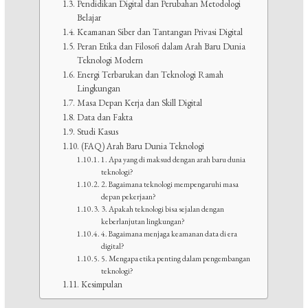
Pendidikan Digital dan Perubahan Metodologi
Belajar
Keamanan Siber dan Tantangan Privasi Digital
Peran Etika dan Filosofi dalam Arah Baru Dunia
Teknologi Modern
Energi Terbarukan dan Teknologi Ramah
Lingkungan
Masa Depan Kerja dan Skill Digital
Data dan Fakta
Studi Kasus
(FAQ) Arah Baru Dunia Teknologi
1. Apa yang di maksud dengan arah baru dunia
teknologi?
2. Bagaimana teknologi mempengaruhi masa
depan pekerjaan?
3. Apakah teknologi bisa sejalan dengan
keberlanjutan lingkungan?
4. Bagaimana menjaga keamanan data di era
digital?
5. Mengapa etika penting dalam pengembangan
teknologi?
Kesimpulan