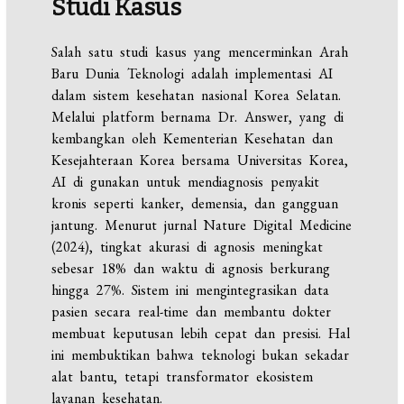
Studi Kasus
Salah satu studi kasus yang mencerminkan Arah
Baru Dunia Teknologi adalah implementasi AI
dalam sistem kesehatan nasional Korea Selatan.
Melalui platform bernama Dr. Answer, yang di
kembangkan oleh Kementerian Kesehatan dan
Kesejahteraan Korea bersama Universitas Korea,
AI di gunakan untuk mendiagnosis penyakit
kronis seperti kanker, demensia, dan gangguan
jantung. Menurut jurnal Nature Digital Medicine
(2024), tingkat akurasi di agnosis meningkat
sebesar 18% dan waktu di agnosis berkurang
hingga 27%. Sistem ini mengintegrasikan data
pasien secara real-time dan membantu dokter
membuat keputusan lebih cepat dan presisi. Hal
ini membuktikan bahwa teknologi bukan sekadar
alat bantu, tetapi transformator ekosistem
layanan kesehatan.