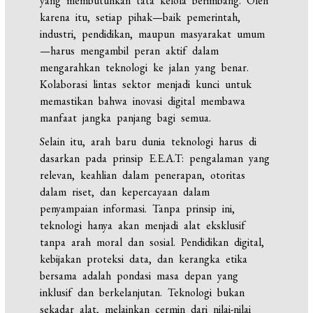
yang membutuhkan tata kelola berimbang. Oleh
karena itu, setiap pihak—baik pemerintah,
industri, pendidikan, maupun masyarakat umum
—harus mengambil peran aktif dalam
mengarahkan teknologi ke jalan yang benar.
Kolaborasi lintas sektor menjadi kunci untuk
memastikan bahwa inovasi digital membawa
manfaat jangka panjang bagi semua.
Selain itu, arah baru dunia teknologi harus di
dasarkan pada prinsip E.E.A.T: pengalaman yang
relevan, keahlian dalam penerapan, otoritas
dalam riset, dan kepercayaan dalam
penyampaian informasi. Tanpa prinsip ini,
teknologi hanya akan menjadi alat eksklusif
tanpa arah moral dan sosial. Pendidikan digital,
kebijakan proteksi data, dan kerangka etika
bersama adalah pondasi masa depan yang
inklusif dan berkelanjutan. Teknologi bukan
sekadar alat, melainkan cermin dari nilai-nilai