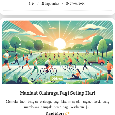
on
hrpiranhas
27/05/2025
Olahraga
Pagi
Jadi
Rutinitas
Olahraga
Manfaat Olahraga Pagi Setiap Hari
Memulai hari dengan olahraga pagi bisa menjadi langkah kecil yang
membawa dampak besar bagi kesehatan […]
Read More