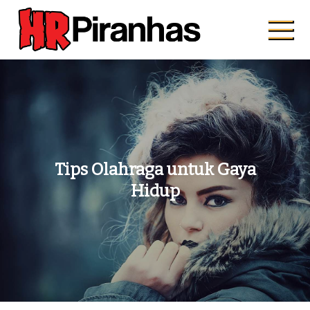
Skip
to
content
Hrpiranhas.com
Kuat, Cepat, Bersama
Tips Olahraga untuk Gaya
Hidup