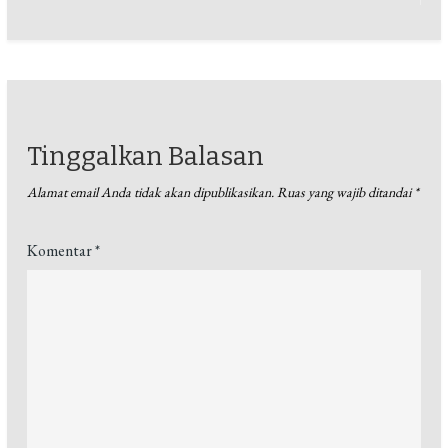
Tinggalkan Balasan
Alamat email Anda tidak akan dipublikasikan.
Ruas yang wajib ditandai
*
Komentar
*