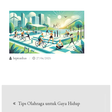
hrpiranhas
27/04/2025
Navigasi
Tips Olahraga untuk Gaya Hidup
pos