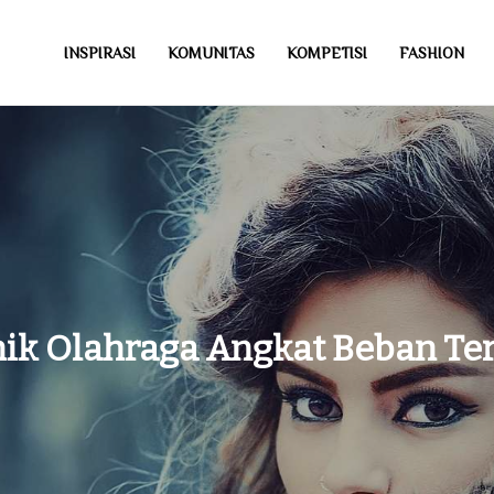
INSPIRASI
KOMUNITAS
KOMPETISI
FASHION
ik Olahraga Angkat Beban Te