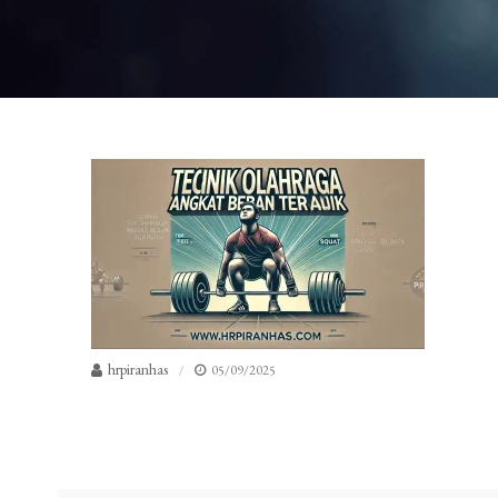
hrpiranhas
05/09/2025