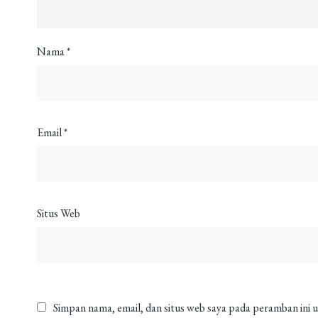
Nama
*
Email
*
Situs Web
Simpan nama, email, dan situs web saya pada peramban ini 