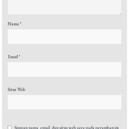
Nama
*
Email
*
Situs Web
Simpan nama, email, dan situs web saya pada peramban ini